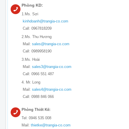
Phòng KD:
1.Ms. Sợi
kinhdoanh@trangia-co.com
Call: 0967818209
2.Ms. Thu Hương
Mail:
sales@trangia-co.com
Call: 0989958190
3.Ms. Hoài
Mail:
sales3@trangia-co.com
Call: 0966 551 487
4. Mr. Long
Mail:
sales4@trangia-co.com
Call: 0988 846 066
Phòng Thiết Kế:
Tel: 0946 535 008
Mail:
thietke@trangia-co.com