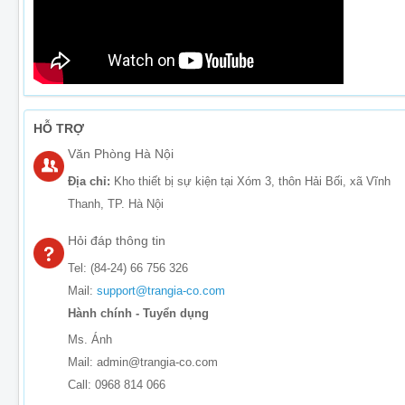
HỖ TRỢ
Văn Phòng Hà Nội
Địa chỉ:
Kho thiết bị sự kiện tại Xóm 3, thôn Hải Bối, xã Vĩnh
Thanh, TP. Hà Nội
Hỏi đáp thông tin
Tel: (84-24) 66 756 326
Mail:
support@trangia-co.com
Hành chính - Tuyển dụng
Ms. Ánh
Mail: admin@trangia-co.com
Call: 0968 814 066