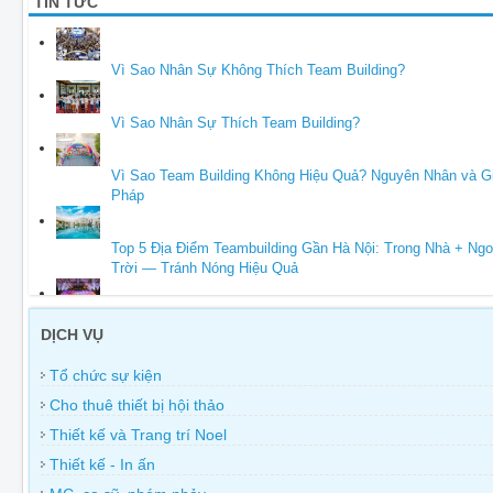
TIN TỨC
Vì Sao Nhân Sự Không Thích Team Building?
Vì Sao Nhân Sự Thích Team Building?
Vì Sao Team Building Không Hiệu Quả? Nguyên Nhân và Gi
Pháp
Top 5 Địa Điểm Teambuilding Gần Hà Nội: Trong Nhà + Ngo
Trời — Tránh Nóng Hiệu Quả
Hội Thảo Chuyên Nghiệp Cần Những Hạng Mục Gì?
DỊCH VỤ
Tổ chức sự kiện
Cho thuê thiết bị hội thảo
Thiết kế và Trang trí Noel
Thiết kế - In ấn