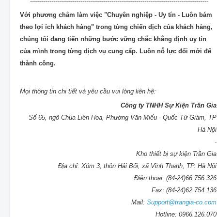
--------------------------------------------------------------------------------------------
Với phương châm làm việc
"Chuyên nghiệp - Uy tín - Luôn bám
theo lợi ích khách hàng"
trong từng chiến dịch của khách hàng,
chúng tôi đang tiến những bước vững chắc khẳng định uy tín
của mình trong từng dịch vụ cung cấp. Luôn nỗ lực đổi mới để
thành công.
Mọi thông tin chi tiết và yêu cầu vui lòng liên hệ:
Công ty TNHH Sự Kiện Trần Gia
Số 65, ngõ Chùa Liên Hoa, Phường Văn Miếu - Quốc Tử Giám, TP
Hà Nội
-
Kho thiết bị sự kiện Trần Gia
Địa chỉ: Xóm 3, thôn Hải Bối, xã Vĩnh Thanh, TP. Hà Nội
Điện thoại: (84-24)66 756 326
Fax: (84-24)62 754 136
Mail:
Support@trangia-co.com
Hotline: 0966.126.070