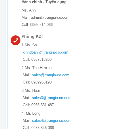
Hành chính - Tuyển dụng
Ms. Ánh
Mail: admin@trangia-co.com
Call: 0968 814 066
Phòng KD:
1.Ms. Sợi
kinhdoanh@trangia-co.com
Call: 0967818209
2.Ms. Thu Hương
Mail:
sales@trangia-co.com
Call: 0989958190
3.Ms. Hoài
Mail:
sales3@trangia-co.com
Call: 0966 551 487
4. Mr. Long
Mail:
sales4@trangia-co.com
Call: 0988 846 066