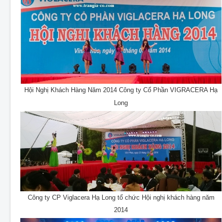
Hội Nghị Khách Hàng Năm 2014 Công ty Cổ Phần VIGRACERA Hạ
Long
Công ty CP Viglacera Hạ Long tổ chức Hội nghị khách hàng năm
2014