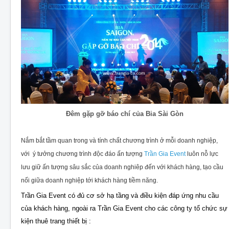
Đêm gặp gỡ báo chí của Bia Sài Gòn
Nắm bắt tầm quan trong và tính chất chương trình ở mỗi doanh nghiệp,
với ý tưởng chương trình độc đáo ấn tượng
Trần Gia Event
luôn nỗ lực
lưu giữ ấn tượng sâu sắc của doanh nghiêp đến với khách hàng, tạo cầu
nối giữa doanh nghiệp tới khách hàng tiềm năng.
Trần Gia Event có đủ cơ sở hạ tầng và điều kiện đáp ứng nhu cầu
của khách hàng, ngoài ra Trần Gia Event cho các công ty tổ chức sự
kiện thuê trang thiết bị :