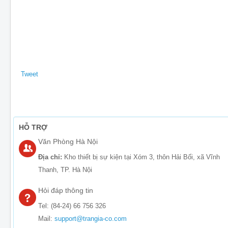
Tweet
HỖ TRỢ
Văn Phòng Hà Nội
Địa chỉ:
Kho thiết bị sự kiện tại Xóm 3, thôn Hải Bối, xã Vĩnh
Thanh, TP. Hà Nội
Hỏi đáp thông tin
Tel: (84-24) 66 756 326
Mail:
support@trangia-co.com