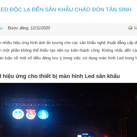
LED ĐỘC LẠ ĐẾN SÂN KHẤU CHÀO ĐÓN TÂN SINH
ấu
Được đăng: 12/11/2020
n nhiều hiệu ứng hình ảnh ấn tượng cho các sân khấu nghệ thuật đẳng cấp đ
h một phần không thể thiếu tạo nên sự kiện thành công. Không nhắc đến cá
àn luận về một số điều đáng lưu ý trong việc sử dụng màn hình Led trong t
l hiệu ứng cho thiết bị màn hình Led sân khấu