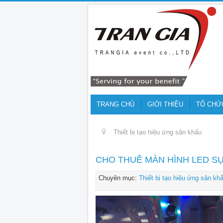
TRANG CHỦ
GIỚI THIỆU
TỔ CHỨ
Thiết bị tạo hiệu ứng sân khấu
CHO THUÊ MÀN HÌNH LED SỰ
Chuyên mục:
Thiết bị tạo hiệu ứng sân kh