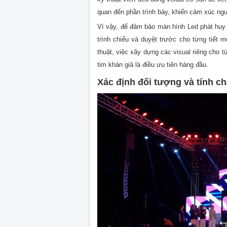
quan đến phần trình bày, khiến cảm xúc ng
Vì vậy, để đảm bảo màn hình Led phát huy t
trình chiếu và duyệt trước cho từng tiết 
thuật, việc xây dựng các visual riêng cho t
tim khán giả là điều ưu tiên hàng đầu.
Xác định đối tượng và tính ch