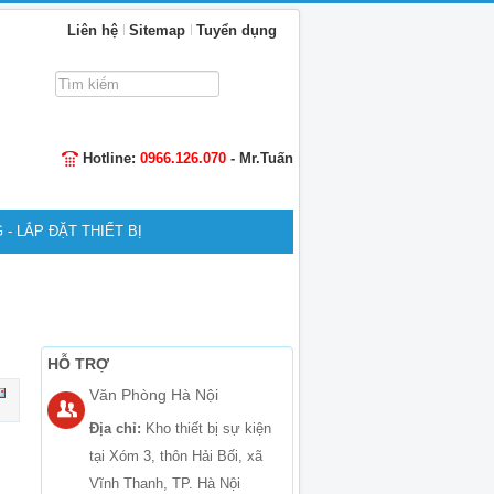
Liên hệ
Sitemap
Tuyển dụng
Tìm
kiếm...
Hotline:
0966.126.070
- Mr.Tuấn
 - LẮP ĐẶT THIẾT BỊ
HỖ TRỢ
Văn Phòng Hà Nội
Địa chỉ:
Kho thiết bị sự kiện
tại Xóm 3, thôn Hải Bối, xã
Vĩnh Thanh, TP. Hà Nội