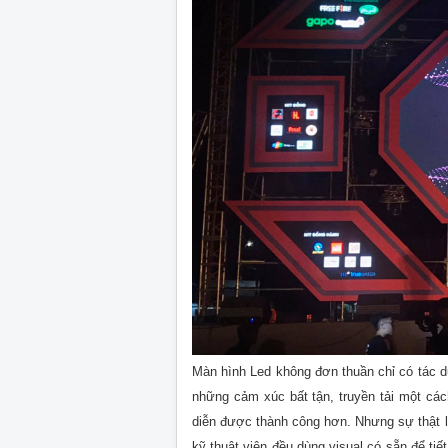
Màn hình Led không đơn thuần chỉ có tác dụ
những cảm xúc bất tận, truyền tải một các
diễn được thành công hơn. Nhưng sự thật 
kỹ thuật viên đều dùng visual có sẵn để tiế