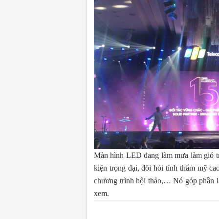
Màn hình LED đang làm mưa làm gió tro
kiện trọng đại, đòi hỏi tính thẩm mỹ c
chương trình hội thảo,… Nó góp phần l
xem.