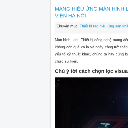
MANG HIỆU ỨNG MÀN HÌNH 
VIÊN HÀ NỘI
Chuyên mục:
Thiết bị tạo hiệu ứng sân kh
Màn hình Led - Thiết bị công nghệ mang đế
không còn quá xa lạ và ngày càng trở thàn
yếu tố kỹ thuật khác, chúng ta hãy cùng b
chức sự kiện.
Chú ý tới cách chọn lọc visua