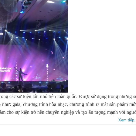
ng các sự kiện lớn nhỏ trên toàn quốc. Được sử dụng trong những s
ao như: gala, chương trình hòa nhạc, chương trình ra mắt sản phẩm mới
àm cho sự kiện trở nên chuyên nghiệp và tạo ấn tượng mạnh với ngườ
Xem tiếp..