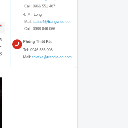
Call: 0966 551 487
4. Mr. Long
Mail:
sales4@trangia-co.com
Call: 0988 846 066
ã
Phòng Thiết Kế:
c
Tel: 0946 535 008
ổ
Mail:
thietke@trangia-co.com