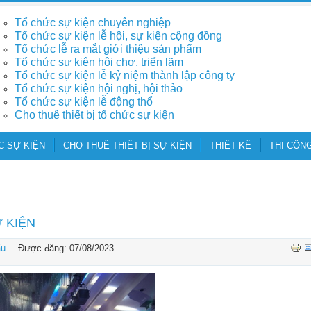
Tổ chức sự kiện chuyên nghiệp
Tổ chức sự kiện lễ hội, sự kiện cộng đồng
Tổ chức lễ ra mắt giới thiệu sản phẩm
Tổ chức sự kiện hội chợ, triển lãm
Tổ chức sự kiện lễ kỷ niệm thành lập công ty
Tổ chức sự kiện hội nghị, hội thảo
Tổ chức sự kiện lễ động thổ
Cho thuê thiết bị tổ chức sự kiện
C SỰ KIỆN
CHO THUÊ THIẾT BỊ SỰ KIỆN
THIẾT KẾ
THI CÔNG
 KIỆN
ấu
Được đăng: 07/08/2023