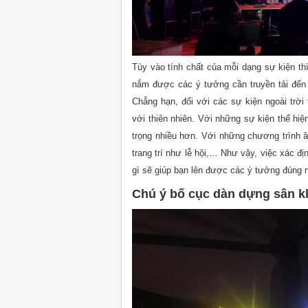
Tùy vào tính chất của mỗi dạng sự kiện th
nắm được các ý tưởng cần truyền tải đến a
Chẳng hạn, đối với các sự kiện ngoài trời
với thiên nhiên. Với những sự kiện thể hiệ
trọng nhiều hơn. Với những chương trình â
trang trí như lễ hội,… Như vậy, việc xác 
gì sẽ giúp bạn lên được các ý tưởng đúng 
Chú ý bố cục dàn dựng sân k