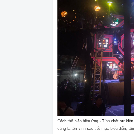
C
ách thể hiện hiệu ứng - Tính chất sự kiệ
cùng là tôn vinh các tiết mục biểu diễn, t