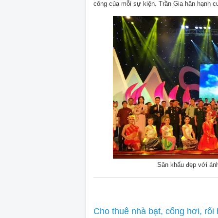
công của mỗi sự kiện. Trần Gia hân hạnh c
Sân khấu đẹp với ánh
Cho thuê nhà bạt, cổng hơi, rối 