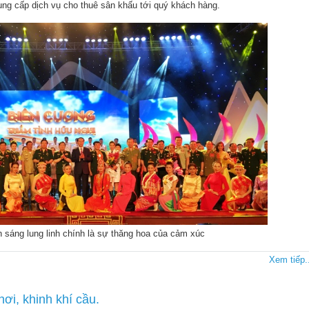
ung cấp dịch vụ cho thuê sân khấu tới quý khách hàng.
 sáng lung linh chính là sự thăng hoa của cảm xúc
Xem tiếp..
hơi, khinh khí cầu.