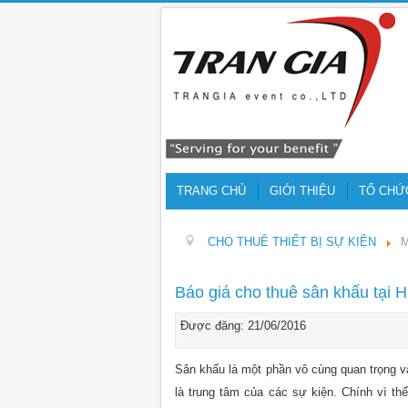
TRANG CHỦ
GIỚI THIỆU
TỔ CHỨ
CHO THUÊ THIẾT BỊ SỰ KIỆN
M
Báo giá cho thuê sân khấu tại H
Được đăng: 21/06/2016
Sân khấu là một phần vô cùng quan trọng v
là trung tâm của các sự kiện. Chính vì th