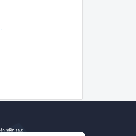
.
tên miền sau: