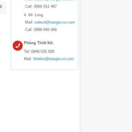
Call: 0966 551 487
4. Mr. Long
Mail:
sales4@trangia-co.com
Call: 0988 846 066
Phòng Thiết Kế:
Tel: 0946 535 008
Mail:
thietke@trangia-co.com