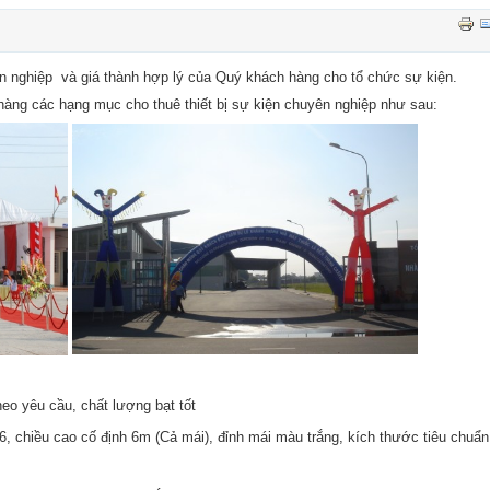
 nghiệp và giá thành hợp lý của Quý khách hàng cho tổ chức sự kiện.
àng các hạng mục cho thuê thiết bị sự kiện chuyên nghiệp như sau:
o yêu cầu, chất lượng bạt tốt
Ø6, chiều cao cố định 6m (Cả mái), đỉnh mái màu trắng, kích thước tiêu chuẩn
.