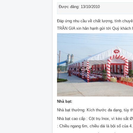
Được đăng: 13/10/2010
Đáp ứng nhu cầu về chất lượng, tính chuyên
TRẦN GIA xin hân hạnh gửi tới Quý khách h
Nhà bạt:
Nhà bạt thường: Kích thước đa dạng, tùy the
Nhà bạt cao cấp : Cột trụ Inox, vì kèo sắt 
: Chiều ngang 6m, chiều dài là bội số của 4