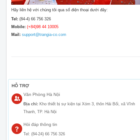
Hãy liên hệ với chúng tôi qua số điện thoại dưới đây:
Tel:
(84-4) 66 756 326
Mobile:
(+84)98 44 10005
Mail:
support@trangia-co.com
HỖ TRỢ
Văn Phòng Hà Nội
Địa chỉ:
Kho thiết bị sự kiện tại Xóm 3, thôn Hải Bối, xã Vĩnh
Thanh, TP. Hà Nội
Hỏi đáp thông tin
Tel: (84-24) 66 756 326