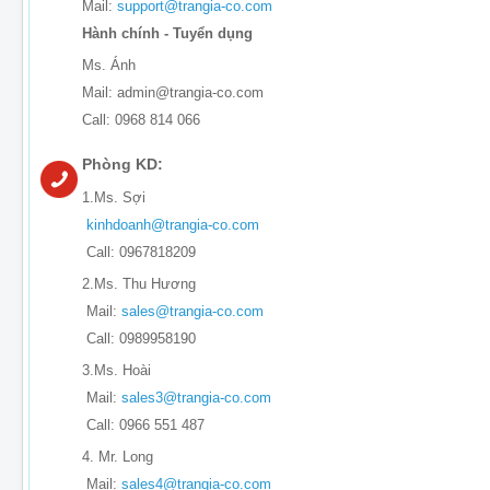
Mail:
support@trangia-co.com
Hành chính - Tuyển dụng
Ms. Ánh
Mail: admin@trangia-co.com
Call: 0968 814 066
Phòng KD:
1.Ms. Sợi
kinhdoanh@trangia-co.com
Call: 0967818209
2.Ms. Thu Hương
Mail:
sales@trangia-co.com
Call: 0989958190
3.Ms. Hoài
Mail:
sales3@trangia-co.com
Call: 0966 551 487
4. Mr. Long
Mail:
sales4@trangia-co.com