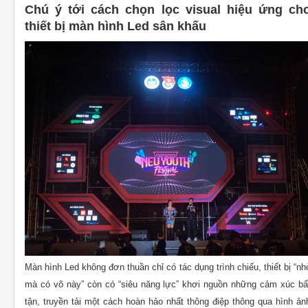
Chú ý tới cách chọn lọc visual hiệu ứng ch
thiết bị màn hình Led sân khấu
Màn hình Led không đơn thuần chỉ có tác dụng trình chiếu, thiết bị “nh
mà có võ này” còn có “siêu năng lực” khơi nguồn những cảm xúc bấ
tận, truyền tải một cách hoàn hảo nhất thông điệp thông qua hình ản