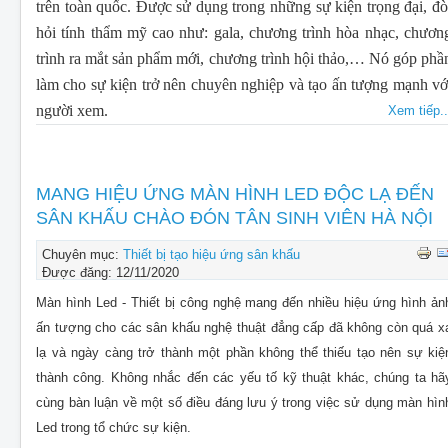
trên toàn quốc. Được sử dụng trong những sự kiện trọng đại, đò
hỏi tính thẩm mỹ cao như: gala, chương trình hòa nhạc, chươn
trình ra mắt sản phẩm mới, chương trình hội thảo,… Nó góp phầ
làm cho sự kiện trở nên chuyên nghiệp và tạo ấn tượng mạnh vớ
người xem.
Xem tiếp..
MANG HIỆU ỨNG MÀN HÌNH LED ĐỘC LẠ ĐẾN
SÂN KHẤU CHÀO ĐÓN TÂN SINH VIÊN HÀ NỘI
Chuyên mục:
Thiết bị tạo hiệu ứng sân khấu
Được đăng: 12/11/2020
Màn hình Led - Thiết bị công nghệ mang đến nhiều hiệu ứng hình ản
ấn tượng cho các sân khấu nghệ thuật đẳng cấp đã không còn quá x
lạ và ngày càng trở thành một phần không thể thiếu tạo nên sự kiệ
thành công. Không nhắc đến các yếu tố kỹ thuật khác, chúng ta hã
cùng bàn luận về một số điều đáng lưu ý trong việc sử dụng màn hìn
Led trong tổ chức sự kiện.