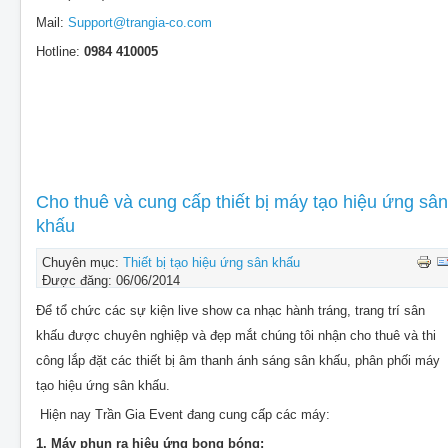
Mail:
Support@trangia-co.com
Hotline:
0984 410005
Cho thuê và cung cấp thiết bị máy tạo hiệu ứng sân
khấu
Chuyên mục:
Thiết bị tạo hiệu ứng sân khấu
Được đăng: 06/06/2014
Để tổ chức các sự kiện live show ca nhạc hành tráng, trang trí sân
khấu được chuyên nghiệp và đẹp mắt chúng tôi nhận cho thuê và thi
công lắp đặt các thiết bị âm thanh ánh sáng sân khấu, phân phối máy
tạo hiệu ứng sân khấu.
Hiện nay Trần Gia Event đang cung cấp các máy:
1. Máy phun ra hiệu ứng bong bóng: