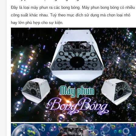
Đây là loại máy phun ra các bong bóng. Máy phun bong bóng có nhiều
công suất khác nhau. Tuỳ theo mục đích sử dụng mà chọn loại nhỏ
hay lớn phù hợp cho sự kiện.