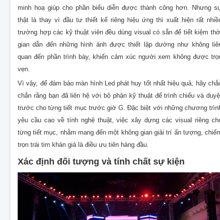
minh hoạ giúp cho phần biểu diễn được thành công hơn. Nhưng s
thật là
thay vì đầu tư thiết kế riêng hiệu ứng thì xuất hiện rất nhiề
trường hợp các kỹ thuật viên đều dùng visual có sẵn để tiết kiệm thờ
gian dẫn đến
những hình ảnh được thiết lập dường như không liê
quan đến phần trình bày, khiến cảm xúc người xem không được trọ
vẹn.
Vì vậy, để đảm bảo màn hình Led phát huy tốt nhất hiệu quả, hãy chắ
chắn rằng bạn đã liên hệ với bộ phận kỹ thuật để trình chiếu và duyệ
trước cho từng tiết mục trước giờ G. Đặc biệt với những chương trìn
yêu cầu cao về tính nghệ thuật, việc xây dựng các visual riêng ch
từng tiết mục, nhằm mang đến một không gian giải trí ấn tượng, chiế
trọn trái tim khán giả là điều ưu tiên hàng đầu.
Xác định đối tượng và tính chất sự kiện