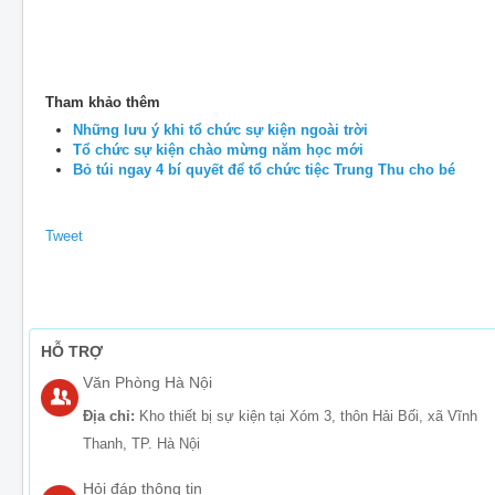
Tham khảo thêm
Những lưu ý khi tổ chức sự kiện ngoài trời
Tổ chức sự kiện chào mừng năm học mới
Bỏ túi ngay 4 bí quyết để tổ chức tiệc Trung Thu cho bé
Tweet
HỖ TRỢ
Văn Phòng Hà Nội
Địa chỉ:
Kho thiết bị sự kiện tại Xóm 3, thôn Hải Bối, xã Vĩnh
Thanh, TP. Hà Nội
Hỏi đáp thông tin