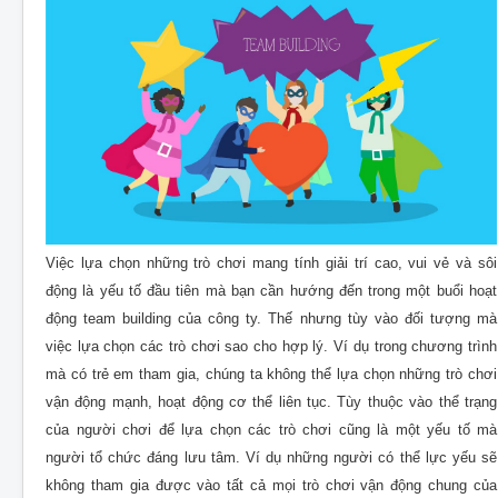
Việc lựa chọn những trò chơi mang tính giải trí cao, vui vẻ và sôi
động là yếu tố đầu tiên mà bạn cần hướng đến trong một buổi hoạt
động team building của công ty. Thế nhưng tùy vào đối tượng mà
việc lựa chọn các trò chơi sao cho hợp lý. Ví dụ trong chương trình
mà có trẻ em tham gia, chúng ta không thể lựa chọn những trò chơi
vận động mạnh, hoạt động cơ thể liên tục. Tùy thuộc vào thể trạng
của người chơi để lựa chọn các trò chơi cũng là một yếu tố mà
người tổ chức đáng lưu tâm. Ví dụ những người có thể lực yếu sẽ
không tham gia được vào tất cả mọi trò chơi vận động chung của