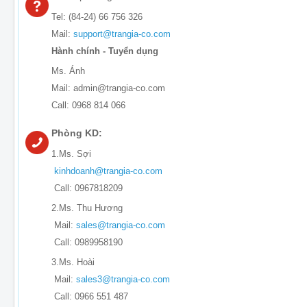
Tel: (84-24) 66 756 326
Mail:
support@trangia-co.com
Hành chính - Tuyển dụng
Ms. Ánh
Mail: admin@trangia-co.com
Call: 0968 814 066
Phòng KD:
1.Ms. Sợi
kinhdoanh@trangia-co.com
Call: 0967818209
2.Ms. Thu Hương
Mail:
sales@trangia-co.com
Call: 0989958190
3.Ms. Hoài
Mail:
sales3@trangia-co.com
Call: 0966 551 487