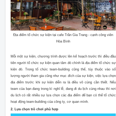
Địa điểm tổ chức sự kiện tại cafe Trần Gia Trang - cạnh công viên
Hòa Bình
Mỗi một sự kiện, chương trình được lên kế hoạch trước thì điều đầu
tiên người tổ chức sự kiện quan tâm đó chính là địa điểm tổ chức sự
kiện đó. Trong tổ chức team-building cũng thế, tùy thuộc vào số
lượng người tham gia cũng như mục đích của sự kiện, việc lựa chọn
địa điểm trước khi sự kiện diễn ra là điều vô cùng cần thiết. Nếu
team của bạn đang trong kì nghỉ lễ, đang đi du lịch cùng nhau thì nơi
du lịch có rất nhiều sự lựa chọn các địa điểm để bạn có thể tổ chức
hoạt động team-building của công ty, cơ quan mình.
2. Lựa chọn trò chơi phù hợp