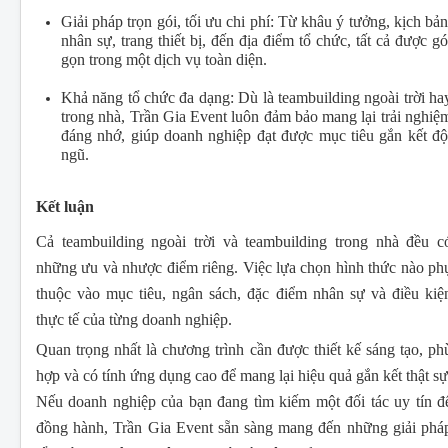
Giải pháp trọn gói, tối ưu chi phí: Từ khâu ý tưởng, kịch bản
nhân sự, trang thiết bị, đến địa điểm tổ chức, tất cả được gó
gọn trong một dịch vụ toàn diện.
Khả năng tổ chức đa dạng: Dù là teambuilding ngoài trời ha
trong nhà, Trần Gia Event luôn đảm bảo mang lại trải nghiệ
đáng nhớ, giúp doanh nghiệp đạt được mục tiêu gắn kết độ
ngũ.
Kết luận
Cả teambuilding ngoài trời và teambuilding trong nhà đều c
những ưu và nhược điểm riêng. Việc lựa chọn hình thức nào ph
thuộc vào mục tiêu, ngân sách, đặc điểm nhân sự và điều kiệ
thực tế của từng doanh nghiệp.
Quan trọng nhất là chương trình cần được thiết kế sáng tạo, ph
hợp và có tính ứng dụng cao để mang lại hiệu quả gắn kết thật sự
Nếu doanh nghiệp của bạn đang tìm kiếm một đối tác uy tín đ
đồng hành, Trần Gia Event sẵn sàng mang đến những giải phá