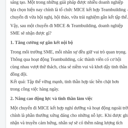
sáng tạo. Một trong những giải pháp được nhiều doanh nghiệp
lựa chọn hiện nay chính là tổ chức MICE kết hợp Teambuilding 
chuyến đi vừa hội nghị, hội thảo, vừa trải nghiệm gắn kết tập thể.
Vậy, sau một chuyến đi MICE & Teambuilding, doanh nghiệp
SME sẽ nhận được gì?
1. Tăng cường sự gắn kết nội bộ
Trong môi trường SME, mỗi nhân sự đều giữ vai trò quan trọng.
Thông qua hoạt động Teambuilding, các thành viên có cơ hội
cùng nhau vượt thử thách, chia sẻ niềm vui và khơi dậy tinh thần
đồng đội.
Kết quả: Tập thể vững mạnh, tinh thần hợp tác bền chặt hơn
trong công việc hàng ngày.
2. Nâng cao động lực và tinh thần làm việc
Một chuyến đi MICE kết hợp nghỉ dưỡng và hoạt động ngoài trờ
chính là phần thưởng xứng đáng cho những nỗ lực. Khi được gh
nhận và truyền cảm hứng, nhân sự sẽ có thêm năng lượng tích