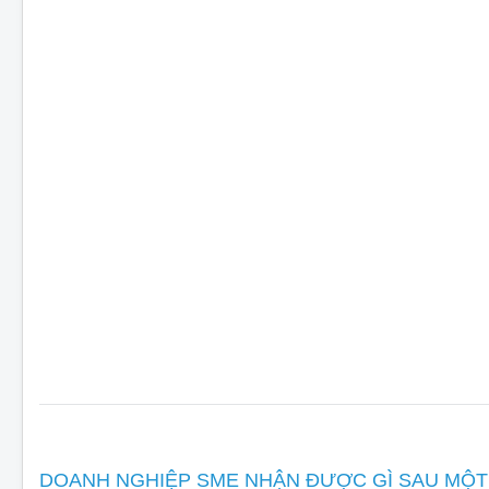
DOANH NGHIỆP SME NHẬN ĐƯỢC GÌ SAU MỘT