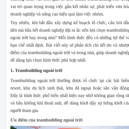
vai trò quan trọng trong việc gắn kết nhân sự, phát triển văn hó
doanh nghiệp và nâng cao hiệu quả làm việc nhóm.
Tuy nhiên, khi bắt đầu xây dựng kế hoạch tổ chức, câu hỏi đầ
tiên mà hầu hết doanh nghiệp đặt ra là: nên lựa chọn teambuildin
ngoài trời hay trong nhà? Mỗi hình thức đều có những lợi thế v
hạn chế nhất định. Bài viết này sẽ phân tích chi tiết ưu và nhượ
điểm của teambuilding ngoài trời và trong nhà, giúp doanh nghiệ
dễ dàng lựa chọn hình thức phù hợp nhất.
1. Teambuilding ngoài trời
Teambuilding ngoài trời thường được tổ chức tại các bãi biển
resort, khu du lịch sinh thái, khu dã ngoại hoặc sân vận động
Đây là hình thức phổ biến nhất hiện nay nhờ không gian rộng rã
và bầu không khí thoải mái, dễ dàng khơi dậy sự hứng khởi củ
người tham gia.
Ưu điểm của teambuilding ngoài trời