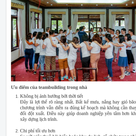
Ưu điểm của teambuilding trong nhà
Không bị ảnh hưởng bởi thời tiết
Đây là lợi thế rõ ràng nhất. Bất kể mưa, nắng hay gió bão
chương trình vẫn diễn ra đúng kế hoạch mà không cần tha
đổi đột xuất. Điều này giúp doanh nghiệp yên tâm hơn kh
xây dựng lịch trình.
Chi phí tối ưu hơn