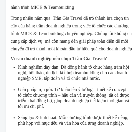
hành trình MICE & Teambuilding
Trong nhiều năm qua, Trần Gia Travel đã trở thành lựa chọn tin
cậy của hàng trăm doanh nghiệp trong việc tổ chức các chương
trình MICE & Teambuilding chuyên nghiệp. Chúng tôi không ch
cung cấp dịch vụ, mà còn mang đến giải pháp toàn diện để mỗi
chuyến đi trở thành một khoản đầu tư hiệu quả cho doanh nghiệp
Vì sao doanh nghiệp nên chọn Trần Gia Travel?
Kinh nghiệm dày dạn: Đã đồng hành tổ chức hàng trăm hội
nghị, hội thảo, du lịch kết hợp teambuilding cho các doanh
nghiệp SME, tập đoàn và tổ chức nhà nước.
Giải pháp trọn gói: Từ khâu lên ý tưởng – thiết kế concept –
tổ chức chương trình – hậu cần và truyền thông, tất cả được
triển khai đồng bộ, giúp doanh nghiệp tiết kiệm thời gian và
tối ưu chi phí.
Sáng tạo & linh hoạt: Mỗi chương trình được thiết kế riêng,
phù hợp với mục tiêu và văn hóa của từng doanh nghiệp.