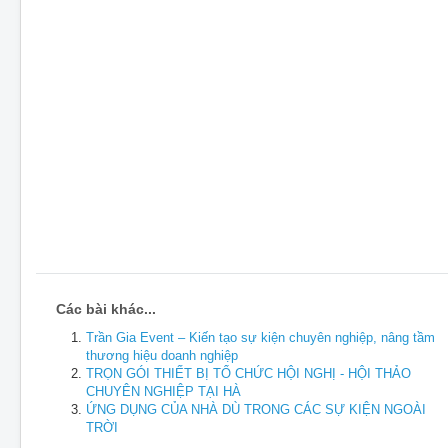
Các bài khác...
Trần Gia Event – Kiến tạo sự kiện chuyên nghiệp, nâng tầm
thương hiệu doanh nghiệp
TRỌN GÓI THIẾT BỊ TỔ CHỨC HỘI NGHỊ - HỘI THẢO
CHUYÊN NGHIỆP TẠI HÀ
ỨNG DỤNG CỦA NHÀ DÙ TRONG CÁC SỰ KIỆN NGOÀI
TRỜI