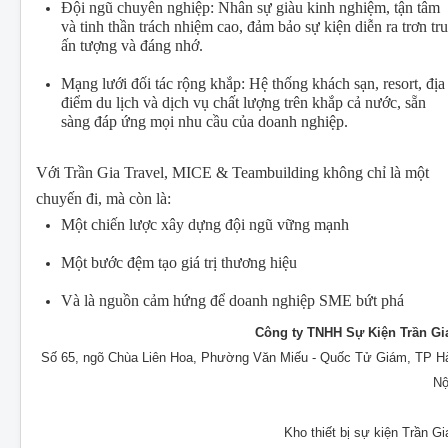
Đội ngũ chuyên nghiệp: Nhân sự giàu kinh nghiệm, tận tâm
và tinh thần trách nhiệm cao, đảm bảo sự kiện diễn ra trơn tru
ấn tượng và đáng nhớ.
Mạng lưới đối tác rộng khắp: Hệ thống khách sạn, resort, địa
điểm du lịch và dịch vụ chất lượng trên khắp cả nước, sẵn
sàng đáp ứng mọi nhu cầu của doanh nghiệp.
Với Trần Gia Travel, MICE & Teambuilding không chỉ là một
chuyến đi, mà còn là:
Một chiến lược xây dựng đội ngũ vững mạnh
Một bước đệm tạo giá trị thương hiệu
Và là nguồn cảm hứng để doanh nghiệp SME bứt phá
Công ty TNHH Sự Kiện Trần Gi
Số 65, ngõ Chùa Liên Hoa, Phường Văn Miếu - Quốc Tử Giám, TP H
Nộ
Kho thiết bị sự kiện Trần Gi