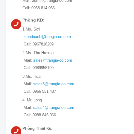
Mail: admin@trangia-co.com
Call: 0968 814 066
Phòng KD:
1.Ms. Sợi
kinhdoanh@trangia-co.com
Call: 0967818209
2.Ms. Thu Hương
Mail:
sales@trangia-co.com
Call: 0989958190
3.Ms. Hoài
Mail:
sales3@trangia-co.com
Call: 0966 551 487
4. Mr. Long
Mail:
sales4@trangia-co.com
Call: 0988 846 066
Phòng Thiết Kế: