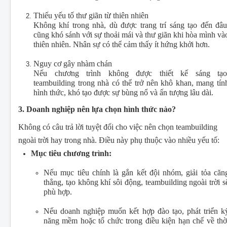
Thiếu yếu tố thư giãn từ thiên nhiên
Không khí trong nhà, dù được trang trí sáng tạo đến đâu
cũng khó sánh với sự thoải mái và thư giãn khi hòa mình và
thiên nhiên. Nhân sự có thể cảm thấy ít hứng khởi hơn.
Nguy cơ gây nhàm chán
Nếu chương trình không được thiết kế sáng tạo
teambuilding trong nhà có thể trở nên khô khan, mang tín
hình thức, khó tạo được sự bùng nổ và ấn tượng lâu dài.
3. Doanh nghiệp nên lựa chọn hình thức nào?
Không có câu trả lời tuyệt đối cho việc nên chọn teambuilding
ngoài trời hay trong nhà. Điều này phụ thuộc vào nhiều yếu tố:
Mục tiêu chương trình:
Nếu mục tiêu chính là gắn kết đội nhóm, giải tỏa căn
thẳng, tạo không khí sôi động, teambuilding ngoài trời s
phù hợp.
Nếu doanh nghiệp muốn kết hợp đào tạo, phát triển k
năng mềm hoặc tổ chức trong điều kiện hạn chế về thờ