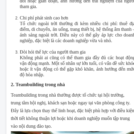
đổi hoặc gián đoạn, ảnh hưởng đến trải nghiệm của ngườ
tham gia.
Chi phí phát sinh cao hơn
Tổ chức ngoài trời thường đi kèm nhiều chi phí: thuê đị
điểm, di chuyển, ăn uống, trang thiết bị, hệ thống âm thanh 
ánh sáng ngoài trời. Điều này có thể gây áp lực cho doan
nghiệp, đặc biệt là các doanh nghiệp vừa và nhỏ.
Đòi hỏi thể lực của người tham gia
Không phải ai cũng có thể tham gia đầy đủ các hoạt độn
vận động mạnh. Một số nhân sự lớn tuổi, có vấn đề sức khỏ
hoặc ít vận động có thể gặp khó khăn, ảnh hưởng đến mứ
độ hòa nhập.
2. Teambuilding trong nhà
Teambuilding trong nhà thường được tổ chức tại hội trường,
trung tâm hội nghị, khách sạn hoặc ngay tại văn phòng công ty.
Đây là lựa chọn thay thế linh hoạt, đặc biệt phù hợp với điều kiệ
thời tiết không thuận lợi hoặc khi doanh nghiệp muốn tập trung
vào nội dung đào tạo.