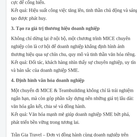
cực để cống hiến.
Kết quả: Hiệu suất công việc tăng lên, tinh thần chủ động và sán
tạo được phát huy.
3. Tạo ra giá trị thương hiệu doanh nghiệp
Không chỉ dừng lại ở nội bộ, một chương trình MICE chuyên
nghiệp còn là cơ hội để doanh nghiệp khẳng định hình ảnh
thương hiệu qua sự chỉn chu, quy mô và tinh thần văn hóa riêng.
Kết quả: Đối tác, khách hàng nhìn thấy sự chuyên nghiệp, uy tín
và bản sắc của doanh nghiệp SME.
4. Định hình văn hóa doanh nghiệp
Một chuyến đi MICE & Teambuilding không chỉ là trải nghiệm
ngắn hạn, mà còn góp phần xây dựng nên những giá trị lâu dài:
văn hóa gắn kết, chia sẻ và đồng hành.
Kết quả: Văn hóa mạnh mẽ giúp doanh nghiệp SME bứt phá,
phát triển bền vững trong tương lai.
Trần Gia Travel – Đơn vị đồng hành cùng doanh nghiệp trên