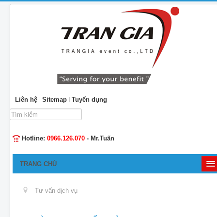
Liên hệ
Sitemap
Tuyển dụng
Tìm
kiếm...
Hotline:
0966.126.070
- Mr.Tuấn
TRANG CHỦ
GIỚI THIỆU
Tư vấn dịch vụ
TỔ CHỨC SỰ KIỆN