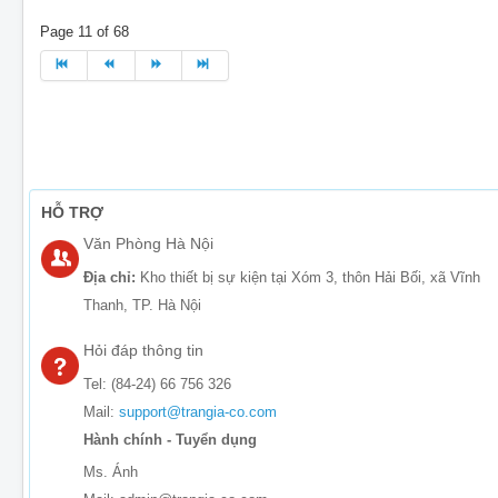
Page 11 of 68
HỖ TRỢ
Văn Phòng Hà Nội
Địa chỉ:
Kho thiết bị sự kiện tại Xóm 3, thôn Hải Bối, xã Vĩnh
Thanh, TP. Hà Nội
Hỏi đáp thông tin
Tel: (84-24) 66 756 326
Mail:
support@trangia-co.com
Hành chính - Tuyển dụng
Ms. Ánh