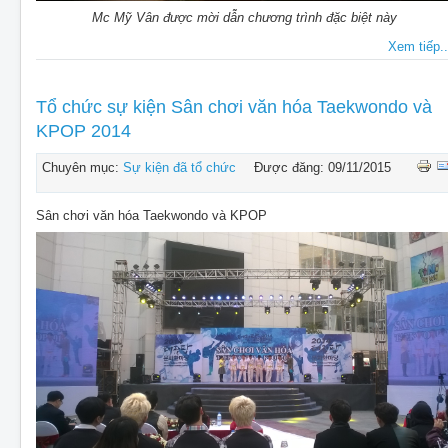
Mc Mỹ Vân được mời dẫn chương trình đặc biệt này
Xem tiếp..
Tổ chức sự kiện Sân chơi văn hóa Taekwondo và
KPOP 2014
Chuyên mục:
Sự kiện đã tổ chức
Được đăng: 09/11/2015
Sân chơi văn hóa Taekwondo và KPOP