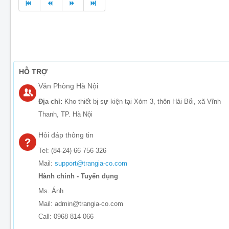
HỖ TRỢ
Văn Phòng Hà Nội
Địa chỉ:
Kho thiết bị sự kiện tại Xóm 3, thôn Hải Bối, xã Vĩnh
Thanh, TP. Hà Nội
Hỏi đáp thông tin
Tel: (84-24) 66 756 326
Mail:
support@trangia-co.com
Hành chính - Tuyển dụng
Ms. Ánh
Mail: admin@trangia-co.com
Call: 0968 814 066