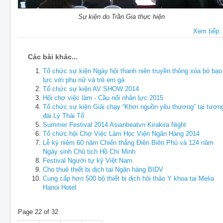
Sự kiện do Trần Gia thực hiện
Xem tiếp..
Các bài khác...
Tổ chức sự kiện Ngày hội thanh niên truyền thông xóa bỏ bạo
lực với phụ nữ và trẻ em gá
Tổ chức sự kiện AV SHOW 2014
Hội chợ việc làm - Cầu nối nhân lực 2015
Tổ chức sự kiện Giải chạy “Khơi nguồn yêu thương” tại tượn
đài Lý Thái Tổ
Summer Festival 2014 Asianbeatvn Kirakira Night
Tổ chức hội Chợ Việc Làm Học Viện Ngân Hàng 2014
Lễ kỷ niệm 60 năm Chiến thắng Điện Biên Phủ và 124 năm
Ngày sinh Chủ tịch Hồ Chí Minh
Festival Người tự kỷ Việt Nam
Cho thuê thiết bị dịch tại Ngân hàng BIDV
Cung cấp hơn 500 bộ thiết bị dịch hội thảo Y khoa tại Melia
Hanoi Hotel
Page 22 of 32