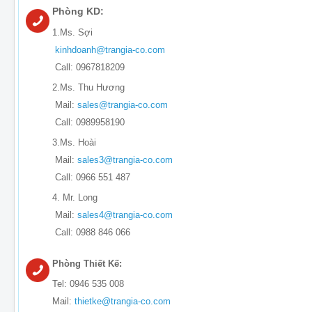
Phòng KD:
1.Ms. Sợi
kinhdoanh@trangia-co.com
Call: 0967818209
2.Ms. Thu Hương
Mail:
sales@trangia-co.com
Call: 0989958190
3.Ms. Hoài
Mail:
sales3@trangia-co.com
Call: 0966 551 487
4. Mr. Long
Mail:
sales4@trangia-co.com
Call: 0988 846 066
Phòng Thiết Kế:
Tel: 0946 535 008
Mail:
thietke@trangia-co.com