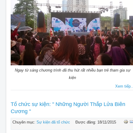
Ngay từ sáng chương trình đã thu hút rất nhiều bạn trẻ tham gia sự
kiện
Xem tiếp..
Tổ chức sự kiện: " Những Người Thắp Lửa Biên
Cương "
Chuyên mục:
Sự kiện đã tổ chức
Được đăng: 18/11/2015