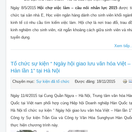
Ngày 8/5/2015
Hội chợ việc làm – cầu nối nhân lực 2015
được t
chức tại sân nhà E, Học viện ngân hàng dành cho sinh viên khối ngàn
kinh tế có nhu cầu tìm kiếm việc làm. Hội chợ là nơi trao đổi, trau dồ
kinh nghiệm cho sinh viên, rút ngắn khoảng cách giữa sinh viên và nh
tuyển dụng.
Xem tiếp..
Tổ chức sự kiện “ Ngày hội giao lưu văn hóa Việt –
Hàn lần 1” tại Hà Nội
Chuyên mục:
Sự kiện đã tổ chức
Được đăng: 18/11/2015
Ngày 11/4/2015 tại Cung Quần Ngựa – Hà Nội, Trung tâm văn hóa Hà
Quốc tại Việt nam phối hợp cùng Hiệp hội Doanh nghiệp Hàn Quốc tạ
Hà Nội tổ chức sự kiện “ Ngày hội giao lưu văn hóa Việt – Hàn lần 1”
Công ty Sự kiện Trần Gia và Công ty Văn Hóa Sunghyun Hàn Quố
thực hiện chương trình này.