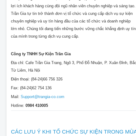
lợi ích khách hàng cùng đội ngũ nhân viên chuyên nghiệp và sáng tạo.
Trần Gia tự tin trở thành đơn vị tổ chức và cung cấp dịch vụ sự kiện
chuyên nghiệp và uy tín hàng đầu của các tổ chức và doanh nghiệp
lớn nhỏ. Chúng tôi đang tiến những bước vững chắc khẳng định uy tín
của mình trong từng dịch vụ cung cấp.
Công ty TNHH Sự Kiện Trần Gia
Địa chỉ: Cafe Trần Gia Trang, Ngõ 3, Phố Đỗ Nhuận, P. Xuân Đỉnh, Bắ
Từ Liêm, Hà Nội
Điện thoại: (84-24)66 756 326
Fax: (84-24)62 754 136
Mail:
Support@trangia-co.com
Hotline:
0984 410005
CÁC LƯU Ý KHI TỔ CHỨC SỰ KIỆN TRONG MÙ