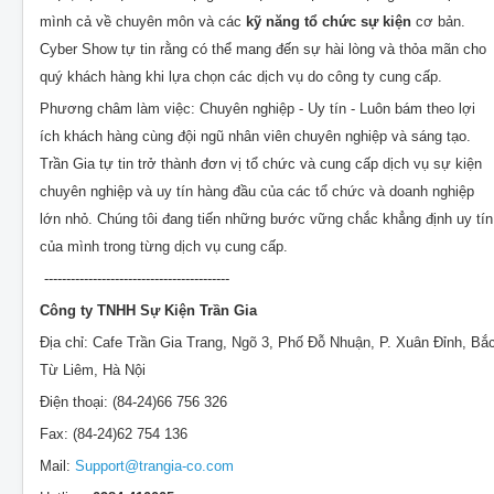
mình cả về chuyên môn và các
kỹ năng tổ chức sự kiện
cơ bản.
Cyber Show tự tin rằng có thể mang đến sự hài lòng và thỏa mãn cho
quý khách hàng khi lựa chọn các dịch vụ do công ty cung cấp.
Phương châm làm việc: Chuyên nghiệp - Uy tín - Luôn bám theo lợi
ích khách hàng cùng đội ngũ nhân viên chuyên nghiệp và sáng tạo.
Trần Gia tự tin trở thành đơn vị tổ chức và cung cấp dịch vụ sự kiện
chuyên nghiệp và uy tín hàng đầu của các tổ chức và doanh nghiệp
lớn nhỏ. Chúng tôi đang tiến những bước vững chắc khẳng định uy tín
của mình trong từng dịch vụ cung cấp.
------------------------------------------
Công ty TNHH Sự Kiện Trần Gia
Địa chỉ: Cafe Trần Gia Trang, Ngõ 3, Phố Đỗ Nhuận, P. Xuân Đỉnh, Bắ
Từ Liêm, Hà Nội
Điện thoại: (84-24)66 756 326
Fax: (84-24)62 754 136
Mail:
Support@trangia-co.com