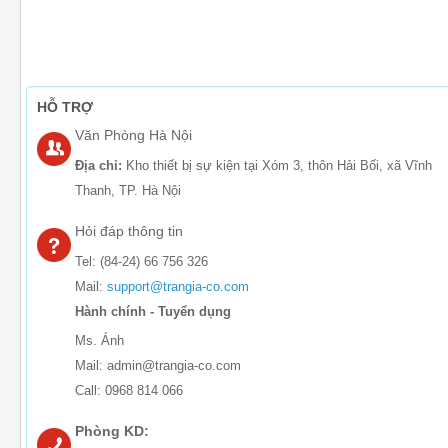
HỖ TRỢ
Văn Phòng Hà Nội
Địa chỉ:
Kho thiết bị sự kiện tại Xóm 3, thôn Hải Bối, xã Vĩnh
Thanh, TP. Hà Nội
Hỏi đáp thông tin
Tel: (84-24) 66 756 326
Mail:
support@trangia-co.com
Hành chính - Tuyển dụng
Ms. Ánh
Mail: admin@trangia-co.com
Call: 0968 814 066
Phòng KD: