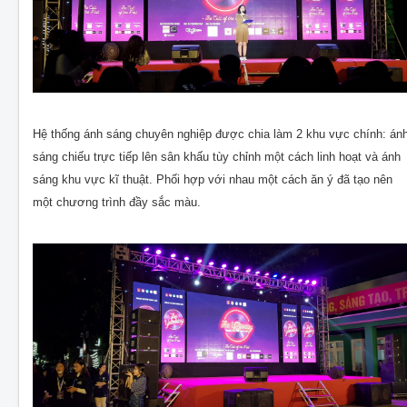
Hệ thống ánh sáng chuyên nghiệp được chia làm 2 khu vực chính: án
sáng chiếu trực tiếp lên sân khấu tùy chỉnh một cách linh hoạt và ánh
sáng khu vực kĩ thuật. Phối hợp với nhau một cách ăn ý đã tạo nên
một chương trình đầy sắc màu.