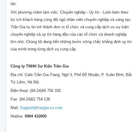
tác.
Với phương châm làm việc: Chuyên nghiệp - Uy tín - Luôn bám theo
lợi ích khách hàng cùng đội ngũ nhân viên chuyên nghiệp và sáng tạo.
Trần Gia tự tin trở thành đơn vị tổ chức và cung cấp dịch vụ sự kiện
chuyên nghiệp và uy tín hàng đầu của các tổ chức và doanh nghiệp
lớn nhỏ. Chúng tôi đang tiến những bước vững chắc khẳng định uy tín
của mình trong từng dịch vụ cung cấp.
Công ty TNHH Sự Kiện Trần Gia
Địa chỉ: Cafe Trần Gia Trang, Ngõ 3, Phố Đỗ Nhuận, P. Xuân Đỉnh, Bắ
Từ Liêm, Hà Nội
Điện thoại: (84-24)66 756 326
Fax: (84-24)62 754 136
Mail:
Support@trangia-co.com
Hotline:
0984 410005