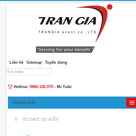
Liên hệ
Sitemap
Tuyển dụng
Tìm
kiếm...
Hotline:
0966.126.070
- Mr.Tuấn
TRANG CHỦ
GIỚI THIỆU
TỔ CHỨC SỰ KIỆN
TỔ CHỨC SỰ KIỆN