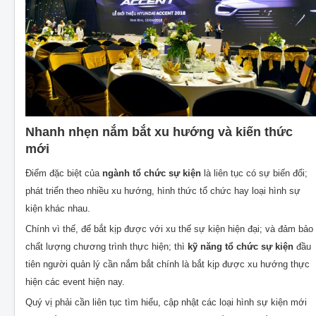
Nhanh nhẹn nắm bắt xu hướng và kiến thức
mới
Điểm đặc biệt của
ngành tổ chức sự kiện
là liên tục có sự biến đổi;
phát triển theo nhiều xu hướng, hình thức tổ chức hay loại hình sự
kiện khác nhau.
Chính vì thế, để bắt kịp được với xu thế sự kiện hiện đại; và đảm bảo
chất lượng chương trình thực hiện; thì
kỹ năng tổ chức sự kiện
đầu
tiên người quản lý cần nắm bắt chính là bắt kịp được xu hướng thực
hiện các event hiện nay.
Quý vị phải cần liên tục tìm hiểu, cập nhật các loại hình sự kiện mới