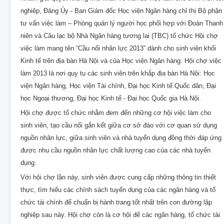
nghiệp, Đảng Ủy - Ban Giám đốc Học viện Ngân hàng chỉ thị Bộ phận
tư vấn việc làm – Phòng quản lý người học phối hợp với Đoàn Thanh
niên và Câu lạc bộ Nhà Ngân hàng tương lai (TBC) tổ chức Hội chợ
việc làm mang tên “Cầu nối nhân lực 2013” dành cho sinh viên khối
Kinh tế trên địa bàn Hà Nội và của Học viện Ngân hàng. Hội chợ việc
làm 2013 là nơi quy tụ các sinh viên trên khắp địa bàn Hà Nội: Học
viện Ngân hàng, Học viện Tài chính, Đại học Kinh tế Quốc dân, Đại
học Ngoại thương, Đại học Kinh tế - Đại học Quốc gia Hà Nội.
Hội chợ được tổ chức nhằm đem đến những cơ hội việc làm cho
sinh viên, tạo cầu nối gắn kết giữa cơ sở đào với cơ quan sử dụng
nguồn nhân lực, giữa sinh viên và nhà tuyển dụng đồng thời đáp ứng
được nhu cầu nguồn nhân lực chất lượng cao của các nhà tuyển
dụng.
Với hội chợ lần này, sinh viên được cung cấp những thông tin thiết
thực, tìm hiểu các chính sách tuyển dụng của các ngân hàng và tổ
chức tài chính để chuẩn bị hành trang tốt nhất trên con đường lập
nghiệp sau này. Hội chợ còn là cơ hội để các ngân hàng, tổ chức tài