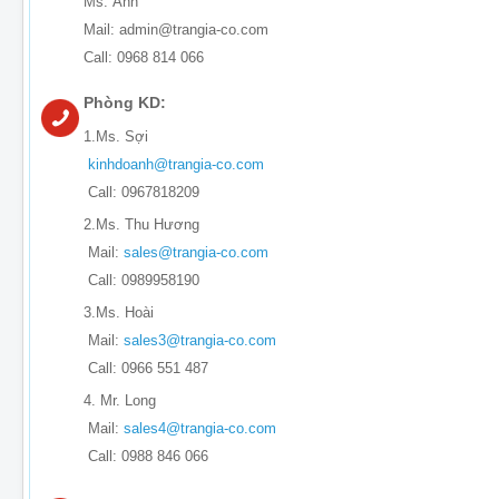
Ms. Ánh
Mail: admin@trangia-co.com
Call: 0968 814 066
Phòng KD:
1.Ms. Sợi
kinhdoanh@trangia-co.com
Call: 0967818209
2.Ms. Thu Hương
Mail:
sales@trangia-co.com
Call: 0989958190
3.Ms. Hoài
Mail:
sales3@trangia-co.com
Call: 0966 551 487
4. Mr. Long
Mail:
sales4@trangia-co.com
Call: 0988 846 066