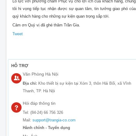
Lỗ lực với phương châm Phục vụ cho lợi ích của khách hàng, chúng
tôi hi vọng tiếp tục nhận được sự quan tâm, tin tưởng giao phó của
quý khách hàng cho những sự kiện quan trọng sắp tới.
Cảm ơn Quý vị đã ghé thăm Trần Gia.
Tweet
HỖ TRỢ
Văn Phòng Hà Nội
Địa chỉ:
Kho thiết bị sự kiện tại Xóm 3, thôn Hải Bối, xã Vĩnh
Thanh, TP. Hà Nội
Hỏi đáp thông tin
Tel: (84-24) 66 756 326
Mail:
support@trangia-co.com
Hành chính - Tuyển dụng