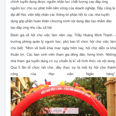
chính tuyển dụng được nguồn nhân lực chất lượng cao đáp ứng
nguồn lực cho sự phát triển bền vững của doanh nghiệp. Đây cũng là
dịp để Học viện tiếp nhận các thông tin phản hồi từ các nhà tuyển
dụng góp phần hoàn thiện chương trình nội dung đào tạo nhằm đào
tạo đáp ứng nhu cầu xã hội.
Đánh giá về hội chợ việc làm năm nay, Thầy Hoàng Minh Thanh –
trưởng phòng quản lý người học, phó ban tổ chức hội chợ việc làm
cho biết: “Nhìn về buổi khai mạc ngày hôm nay, hội chợ diễn ra khá
thuận lợi. Các bạn sinh viên tham gia đông đảo, hứng khởi. Những
nhà tham gia tuyển dụng có sự chuẩn bị kĩ về hình thức và nội dung.
Qua 5 lần tổ chức hội chợ, đây thực sự là một kỳ hội chợ thành
công của Học viện Ngân hàng”.