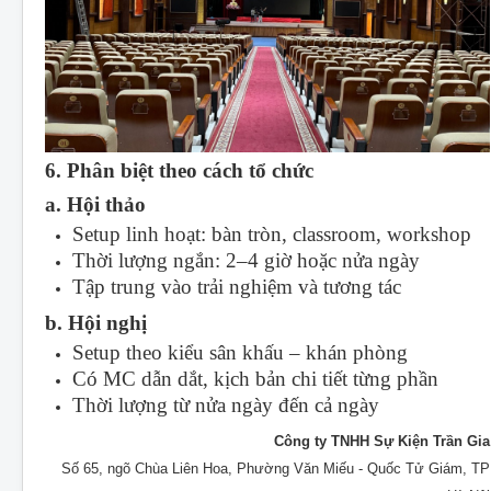
6. Phân biệt theo cách tổ chức
a. Hội thảo
Setup linh hoạt: bàn tròn, classroom, workshop
Thời lượng ngắn: 2–4 giờ hoặc nửa ngày
Tập trung vào trải nghiệm và tương tác
b. Hội nghị
Setup theo kiểu sân khấu – khán phòng
Có MC dẫn dắt, kịch bản chi tiết từng phần
Thời lượng từ nửa ngày đến cả ngày
Công ty TNHH Sự Kiện Trần Gia
Số 65, ngõ Chùa Liên Hoa, Phường Văn Miếu - Quốc Tử Giám, TP