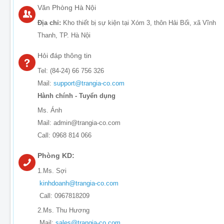
Văn Phòng Hà Nội
Địa chỉ:
Kho thiết bị sự kiện tại Xóm 3, thôn Hải Bối, xã Vĩnh
Thanh, TP. Hà Nội
Hỏi đáp thông tin
Tel: (84-24) 66 756 326
Mail:
support@trangia-co.com
Hành chính - Tuyển dụng
Ms. Ánh
Mail: admin@trangia-co.com
Call: 0968 814 066
Phòng KD:
1.Ms. Sợi
kinhdoanh@trangia-co.com
Call: 0967818209
2.Ms. Thu Hương
Mail:
sales@trangia-co.com