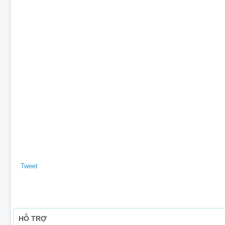
Tweet
HỖ TRỢ