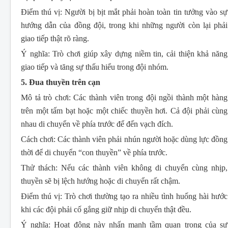
Điểm thú vị:
Người bị bịt mắt phải hoàn toàn tin tưởng vào sự
hướng dẫn của đồng đội, trong khi những người còn lại phải
giao tiếp thật rõ ràng.
Ý nghĩa:
Trò chơi giúp xây dựng niềm tin, cải thiện khả năng
giao tiếp và tăng sự thấu hiểu trong đội nhóm.
5. Đua thuyền trên cạn
Mô tả trò chơi:
Các thành viên trong đội ngồi thành một hàng
trên một tấm bạt hoặc một chiếc thuyền hơi. Cả đội phải cùng
nhau di chuyển về phía trước để đến vạch đích.
Cách chơi:
Các thành viên phải nhún người hoặc dùng lực đồng
thời để di chuyển “con thuyền” về phía trước.
Thử thách:
Nếu các thành viên không di chuyển cùng nhịp,
thuyền sẽ bị lệch hướng hoặc di chuyển rất chậm.
Điểm thú vị:
Trò chơi thường tạo ra nhiều tình huống hài hước
khi các đội phải cố gắng giữ nhịp di chuyển thật đều.
Ý nghĩa:
Hoạt động này nhấn mạnh tầm quan trọng của sự