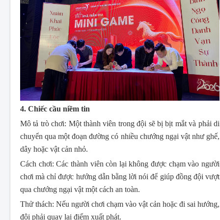
4. Chiếc cầu niềm tin
Mô tả trò chơi:
Một thành viên trong đội sẽ bị bịt mắt và phải di
chuyển qua một đoạn đường có nhiều chướng ngại vật như ghế,
dây hoặc vật cản nhỏ.
Cách chơi:
Các thành viên còn lại không được chạm vào người
chơi mà chỉ được hướng dẫn bằng lời nói để giúp đồng đội vượt
qua chướng ngại vật một cách an toàn.
Thử thách:
Nếu người chơi chạm vào vật cản hoặc đi sai hướng,
đội phải quay lại điểm xuất phát.