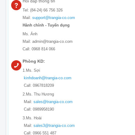
Hỏi đáp thông tin
Tel: (84-24) 66 756 326
Mail:
support@trangia-co.com
Hành chính - Tuyển dụng
Ms. Ánh
Mail: admin@trangia-co.com
Call: 0968 814 066
Phòng KD:
1.Ms. Sợi
kinhdoanh@trangia-co.com
Call: 0967818209
2.Ms. Thu Hương
Mail:
sales@trangia-co.com
Call: 0989958190
3.Ms. Hoài
Mail:
sales3@trangia-co.com
Call: 0966 551 487