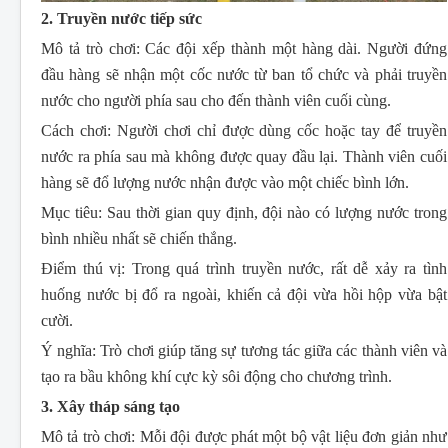
2. Truyền nước tiếp sức
Mô tả trò chơi:
Các đội xếp thành một hàng dài. Người đứng
đầu hàng sẽ nhận một cốc nước từ ban tổ chức và phải truyền
nước cho người phía sau cho đến thành viên cuối cùng.
Cách chơi:
Người chơi chỉ được dùng cốc hoặc tay để truyền
nước ra phía sau mà không được quay đầu lại. Thành viên cuối
hàng sẽ đổ lượng nước nhận được vào một chiếc bình lớn.
Mục tiêu:
Sau thời gian quy định, đội nào có lượng nước trong
bình nhiều nhất sẽ chiến thắng.
Điểm thú vị:
Trong quá trình truyền nước, rất dễ xảy ra tình
huống nước bị đổ ra ngoài, khiến cả đội vừa hồi hộp vừa bật
cười.
Ý nghĩa:
Trò chơi giúp tăng sự tương tác giữa các thành viên và
tạo ra bầu không khí cực kỳ sôi động cho chương trình.
3. Xây tháp sáng tạo
Mô tả trò chơi:
Mỗi đội được phát một bộ vật liệu đơn giản như