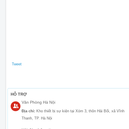
Tweet
HỖ TRỢ
Văn Phòng Hà Nội
Địa chỉ:
Kho thiết bị sự kiện tại Xóm 3, thôn Hải Bối, xã Vĩnh
Thanh, TP. Hà Nội