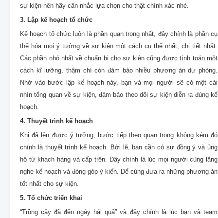
sự kiện nên hãy cân nhắc lựa chọn cho thật chính xác nhé.
3. Lập kế hoạch tổ chức
Kế hoạch tổ chức luôn là phần quan trọng nhất, đây chính là phần cụ
thể hóa mọi ý tưởng về sự kiện một cách cụ thể nhất, chi tiết nhất.
Các phần nhỏ nhất về chuẩn bị cho sự kiện cũng được tính toán một
cách kĩ lưỡng, thậm chí còn đảm bảo nhiều phương án dự phòng.
Nhờ vào bước lập kế hoạch này, bạn và mọi người sẽ có một cái
nhìn tổng quan về sự kiện, đảm bảo theo dõi sự kiện diễn ra đúng kế
hoạch.
4. Thuyết trình kế hoạch
Khi đã lên được ý tưởng, bước tiếp theo quan trọng không kém đó
chính là thuyết trình kế hoạch. Bởi lẽ, bạn cần có sự đồng ý và ủng
hộ từ khách hàng và cấp trên. Đây chính là lúc mọi người cùng lắng
nghe kế hoạch và đóng góp ý kiến. Để cùng đưa ra những phương án
tốt nhất cho sự kiện.
5. Tổ chức triển khai
“Trồng cây đã đến ngày hái quả” và đây chính là lúc bạn và team