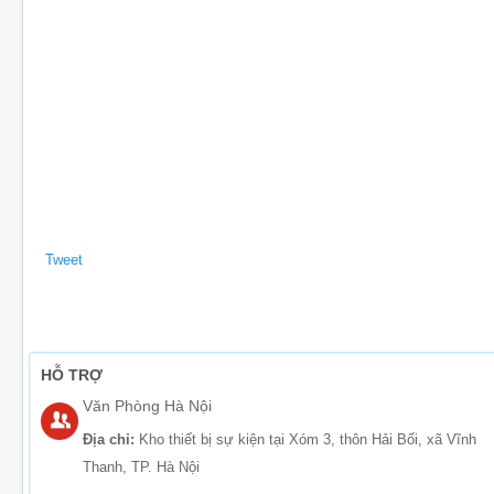
Tweet
HỖ TRỢ
Văn Phòng Hà Nội
Địa chỉ:
Kho thiết bị sự kiện tại Xóm 3, thôn Hải Bối, xã Vĩnh
Thanh, TP. Hà Nội