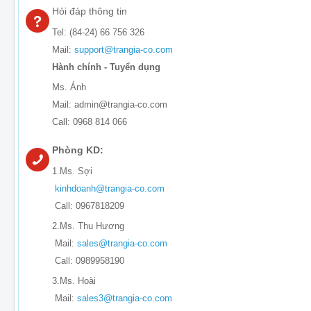
Hỏi đáp thông tin
Tel: (84-24) 66 756 326
Mail:
support@trangia-co.com
Hành chính - Tuyển dụng
Ms. Ánh
Mail: admin@trangia-co.com
Call: 0968 814 066
Phòng KD:
1.Ms. Sợi
kinhdoanh@trangia-co.com
Call: 0967818209
2.Ms. Thu Hương
Mail:
sales@trangia-co.com
Call: 0989958190
3.Ms. Hoài
Mail:
sales3@trangia-co.com