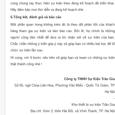
cùng chung tay thực hiện sự kiện theo đúng kế hoạch đã triển khai.
Hãy đảm bảo mọi thứ diễn ra đúng kế hoạch nhé.
6.Tổng kết, đánh giá và báo cáo
Một phần quan trọng không kém đó là theo dõi phản hồi của khách
hàng tham gia sự kiện và làm báo cáo. Bởi lẽ, họ chính là những
người công tâm nhất để đưa ra lời nhận xét về sự kiện của bạn.
Chắc chắn những ý kiến góp ý này sẽ giúp bạn có nhiều bài học để tổ
chức sự kiện lần sau.
Hi vọng, với 6 bước nêu trên sẽ giúp bạn và team có những sự kiện
thật thành công nhé !
Công ty TNHH Sự Kiện Trần Gia
Số 65, ngõ Chùa Liên Hoa, Phường Văn Miếu - Quốc Tử Giám, TP
Hà Nội
-
Kho thiết bị sự kiện Trần Gia
Địa chỉ: Xóm 3, thôn Hải Bối, xã Vĩnh Thanh, TP. Hà Nội