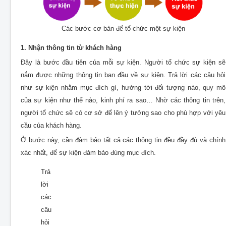
Các bước cơ bản để tổ chức một sự kiện
1. Nhận thông tin từ khách hàng
Đây là bước đầu tiên của mỗi sự kiện. Người tổ chức sự kiện sẽ
nắm được những thông tin ban đầu về sự kiện. Trả lời các câu hỏi
như sự kiện nhằm mục đích gì, hướng tới đối tượng nào, quy mô
của sự kiện như thế nào, kinh phí ra sao… Nhờ các thông tin trên,
người tổ chức sẽ có cơ sở để lên ý tưởng sao cho phù hợp với yêu
cầu của khách hàng.
Ở bước này, cần đảm bảo tất cả các thông tin đều đầy đủ và chính
xác nhất, để sự kiện đảm bảo đúng mục đích.
Trả
lời
các
câu
hỏi