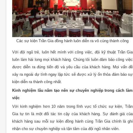
Các sự kiện Trần Gia đồng hành luôn diễn ra vô cùng thành công
Với đội ngũ trẻ, luôn hết mình với công việc, đội kỹ thuật Trần Gia
luôn làm hài long mọi khách hàng. Chúng tôi luôn đảm bảo công việc
được diễn ra đúng tiến độ và yêu cầu của khách hàng. Mọi vấn đề
xảy ra ngoài dự tính ngay lập tức sẽ được xử lý ổn thỏa đảm bảo sự
kiện diễn ra thành công nhất.
Kinh nghiệm lâu năm tạo nên sự chuyên nghiệp trong cách làm
việc
Với kinh nghiệm hơn 10 năm trong lĩnh vực tổ chức sự kiện, Trần
Gia tự tin là một đối tác tin cậy của khách hàng. Sự đánh giá của
khách hàng sau mỗi sự kiện đồng hành cùng Trần Gia chính là ghi
nhận cho sự chuyên nghiệp và tận tâm của đội ngũ nhân viên.