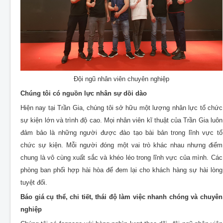
Đội ngũ nhân viên chuyên nghiệp
Chúng tôi có nguồn lực nhân sự dồi dào
Hiện nay tại Trần Gia, chúng tôi sở hữu một lượng nhân lực tổ chức
sự kiện lớn và trình độ cao. Mọi nhân viên kĩ thuật của Trần Gia luôn
đảm bảo là những người được đào tạo bài bản trong lĩnh vực tổ
chức sự kiện. Mỗi người đóng một vai trò khác nhau nhưng điểm
chung là vô cùng xuất sắc và khéo léo trong lĩnh vực của mình. Các
phòng ban phối hợp hài hòa để đem lại cho khách hàng sự hài lòng
tuyệt đối.
Báo giá cụ thể, chi tiết, thái độ làm việc nhanh chóng và chuyên
nghiệp