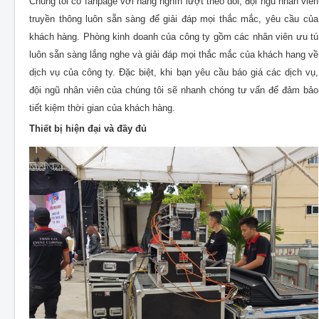
Chúng tôi có fanpage với hàng nghìn lượt theo dõi, đội ngũ nhân viên
truyền thông luôn sẵn sàng để giải đáp mọi thắc mắc, yêu cầu của
khách hàng. Phòng kinh doanh của công ty gồm các nhân viên ưu tú
luôn sẵn sàng lắng nghe và giải đáp mọi thắc mắc của khách hang về
dịch vụ của công ty. Đặc biệt, khi bạn yêu cầu báo giá các dịch vụ,
đội ngũ nhân viên của chúng tôi sẽ nhanh chóng tư vấn để đảm bảo
tiết kiệm thời gian của khách hàng.
Thiết bị hiện đại và đầy đủ