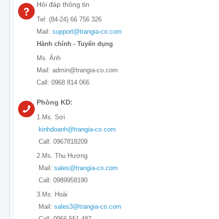
Hỏi đáp thông tin
Tel: (84-24) 66 756 326
Mail:
support@trangia-co.com
Hành chính - Tuyển dụng
Ms. Ánh
Mail: admin@trangia-co.com
Call: 0968 814 066
Phòng KD:
1.Ms. Sợi
kinhdoanh@trangia-co.com
Call: 0967818209
2.Ms. Thu Hương
Mail:
sales@trangia-co.com
Call: 0989958190
3.Ms. Hoài
Mail:
sales3@trangia-co.com
Call: 0966 551 487