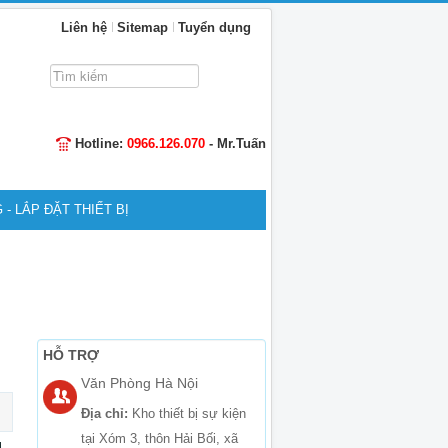
Liên hệ
Sitemap
Tuyển dụng
Tìm
kiếm...
Hotline:
0966.126.070
- Mr.Tuấn
 - LẮP ĐẶT THIẾT BỊ
HỖ TRỢ
Văn Phòng Hà Nội
Địa chỉ:
Kho thiết bị sự kiện
tại Xóm 3, thôn Hải Bối, xã