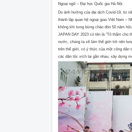
Ngoại ngữ – Đại học Quốc gia Hà Nội.
Do ảnh hưởng của đại dịch Covid-19, từ 
thành lập quan hệ ngoại giao Việt Nam – 
không khí tưng bừng chào đón 50 năm hữu 
JAPAN DAY 2023 có tên là “Tô thắm cho th
nước, chúng ta sẽ làm thế giới trở nên lun
trên thế giới, có ý thức của một công dân
các dân tộc xích lại gần nhau, xây dựng mộ