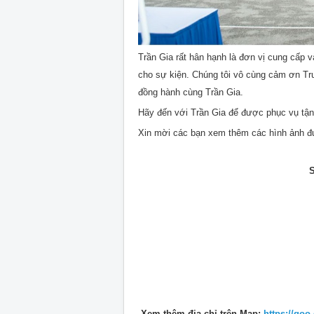
Trần Gia rất hân hạnh là đơn vị cung cấp v
cho sự kiện. Chúng tôi vô cùng cảm ơn Tr
đồng hành cùng Trần Gia.
Hãy đến với Trần Gia để được phục vụ tận 
Xin mời các bạn xem thêm các hình ảnh đư
S
Xem thêm địa chỉ trên Map:
https://go