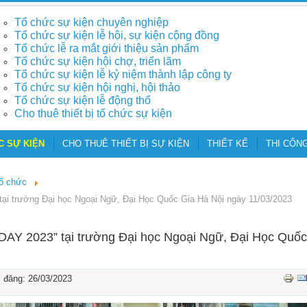
Tổ chức sự kiện chuyên nghiệp
Tổ chức sự kiện lễ hội, sự kiện cộng đồng
Tổ chức lễ ra mắt giới thiệu sản phẩm
Tổ chức sự kiện hội chợ, triển lãm
Tổ chức sự kiện lễ kỷ niệm thành lập công ty
Tổ chức sự kiện hội nghị, hội thảo
Tổ chức sự kiện lễ động thổ
Cho thuê thiết bị tổ chức sự kiện
C SỰ KIỆN
CHO THUÊ THIẾT BỊ SỰ KIỆN
THIẾT KẾ
THI CÔNG
tổ chức
ại trường Đại học Ngoại Ngữ, Đại Học Quốc Gia Hà Nội ngày 11/03/2023
DAY 2023” tại trường Đại học Ngoại Ngữ, Đại Học Quốc
đăng: 26/03/2023