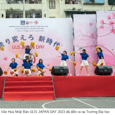
i Văn Hoá Nhật Bản ULIS JAPAN DAY 2023 đã diễn ra tại Trường Đại học