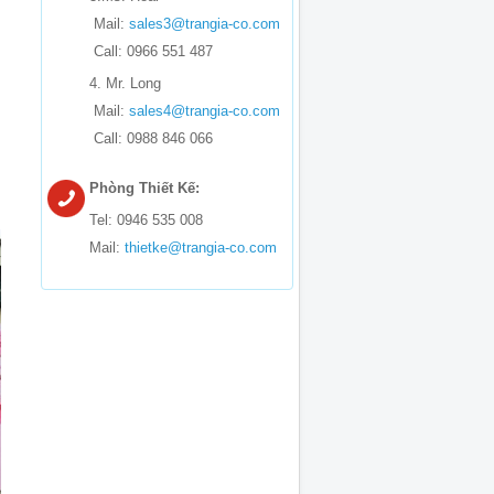
Mail:
sales3@trangia-co.com
Call: 0966 551 487
4. Mr. Long
Mail:
sales4@trangia-co.com
Call: 0988 846 066
Phòng Thiết Kế:
Tel: 0946 535 008
Mail:
thietke@trangia-co.com