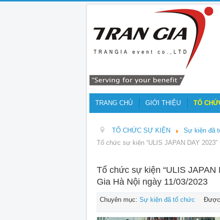
TRANG CHỦ
GIỚI THIỆU
TỔ CHỨ
TỔ CHỨC SỰ KIỆN
Sự kiện đã 
Tổ chức sự kiện “ULIS JAPAN DAY 2023” t
Tổ chức sự kiện “ULIS JAPAN 
Gia Hà Nội ngày 11/03/2023
Chuyên mục:
Sự kiện đã tổ chức
Được 