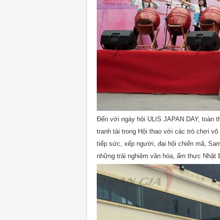
Đến với ngày hội ULIS JAPAN DAY, toàn t
tranh tài trong Hội thao với các trò chơi
tiếp sức, xếp người, đại hội chiến mã, S
những trải nghiệm văn hóa, ẩm thực Nhật Bả