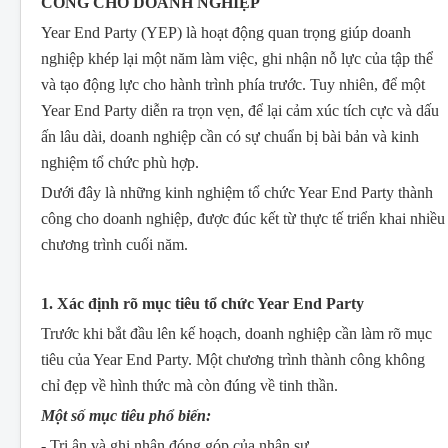
CÔNG CHO DOANH NGHIỆP
Year End Party (YEP) là hoạt động quan trọng giúp doanh
nghiệp khép lại một năm làm việc, ghi nhận nỗ lực của tập thể
và tạo động lực cho hành trình phía trước. Tuy nhiên, để một
Year End Party diễn ra trọn vẹn, để lại cảm xúc tích cực và dấu
ấn lâu dài, doanh nghiệp cần có sự chuẩn bị bài bản và kinh
nghiệm tổ chức phù hợp.
Dưới đây là những kinh nghiệm tổ chức Year End Party thành
công cho doanh nghiệp, được đúc kết từ thực tế triển khai nhiều
chương trình cuối năm.
1. Xác định rõ mục tiêu tổ chức Year End Party
Trước khi bắt đầu lên kế hoạch, doanh nghiệp cần làm rõ mục
tiêu của Year End Party. Một chương trình thành công không
chỉ đẹp về hình thức mà còn đúng về tinh thần.
Một số mục tiêu phổ biến:
- Tri ân và ghi nhận đóng góp của nhân sự