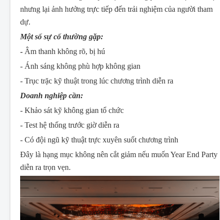
nhưng lại ảnh hưởng trực tiếp đến trải nghiệm của người tham
dự.
Một số sự cố thường gặp:
-
Âm thanh không rõ, bị hú
- Ánh sáng không phù hợp không gian
- Trục trặc kỹ thuật trong lúc chương trình diễn ra
Doanh nghiệp cần:
- Khảo sát kỹ không gian tổ chức
- Test hệ thống trước giờ diễn ra
- Có đội ngũ kỹ thuật trực xuyên suốt chương trình
Đây là hạng mục không nên cắt giảm nếu muốn Year End Party
diễn ra trọn vẹn.