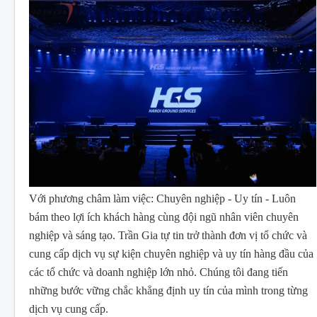
Với phương châm làm việc: Chuyên nghiệp - Uy tín - Luôn
bám theo lợi ích khách hàng cùng đội ngũ nhân viên chuyên
nghiệp và sáng tạo. Trần Gia tự tin trở thành đơn vị tổ chức và
cung cấp dịch vụ sự kiện chuyên nghiệp và uy tín hàng đầu của
các tổ chức và doanh nghiệp lớn nhỏ. Chúng tôi đang tiến
những bước vững chắc khẳng định uy tín của mình trong từng
dịch vụ cung cấp.