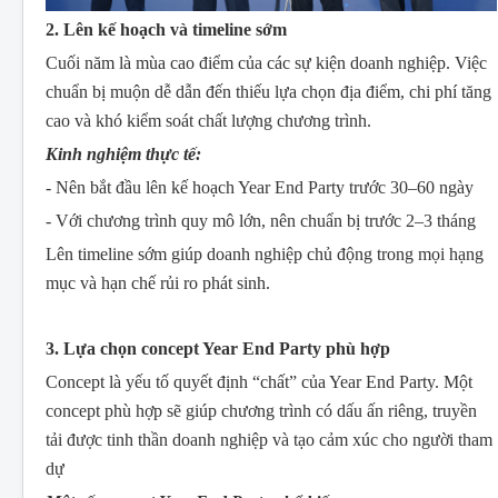
2. Lên kế hoạch và timeline sớm
Cuối năm là mùa cao điểm của các sự kiện doanh nghiệp. Việc
chuẩn bị muộn dễ dẫn đến thiếu lựa chọn địa điểm, chi phí tăng
cao và khó kiểm soát chất lượng chương trình.
Kinh nghiệm thực tế:
- Nên bắt đầu lên kế hoạch Year End Party trước 30–60 ngày
- Với chương trình quy mô lớn, nên chuẩn bị trước 2–3 tháng
Lên timeline sớm giúp doanh nghiệp chủ động trong mọi hạng
mục và hạn chế rủi ro phát sinh.
3. Lựa chọn concept Year End Party phù hợp
Concept là yếu tố quyết định “chất” của Year End Party. Một
concept phù hợp sẽ giúp chương trình có dấu ấn riêng, truyền
tải được tinh thần doanh nghiệp và tạo cảm xúc cho người tham
dự