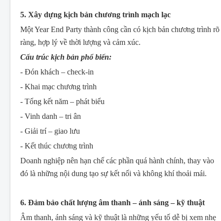
5. Xây dựng kịch bản chương trình mạch lạc
Một Year End Party thành công cần có kịch bản chương trình rõ
ràng, hợp lý về thời lượng và cảm xúc.
Cấu trúc kịch bản phổ biến:
- Đón khách – check-in
- Khai mạc chương trình
- Tổng kết năm – phát biểu
- Vinh danh – tri ân
- Giải trí – giao lưu
- Kết thúc chương trình
Doanh nghiệp nên hạn chế các phần quá hành chính, thay vào
đó là những nội dung tạo sự kết nối và không khí thoải mái.
6. Đảm bảo chất lượng âm thanh – ánh sáng – kỹ thuật
Âm thanh, ánh sáng và kỹ thuật là những yếu tố dễ bị xem nhẹ