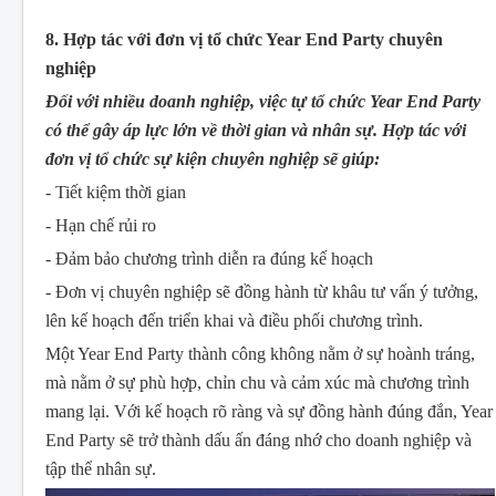
8. Hợp tác với đơn vị tổ chức Year End Party chuyên
nghiệp
Đối với nhiều doanh nghiệp, việc tự tổ chức Year End Party
có thể gây áp lực lớn về thời gian và nhân sự. Hợp tác với
đơn vị tổ chức sự kiện chuyên nghiệp sẽ giúp:
- Tiết kiệm thời gian
- Hạn chế rủi ro
- Đảm bảo chương trình diễn ra đúng kế hoạch
- Đơn vị chuyên nghiệp sẽ đồng hành từ khâu tư vấn ý tưởng,
lên kế hoạch đến triển khai và điều phối chương trình.
Một Year End Party thành công không nằm ở sự hoành tráng,
mà nằm ở sự phù hợp, chỉn chu và cảm xúc mà chương trình
mang lại. Với kế hoạch rõ ràng và sự đồng hành đúng đắn, Year
End Party sẽ trở thành dấu ấn đáng nhớ cho doanh nghiệp và
tập thể nhân sự.