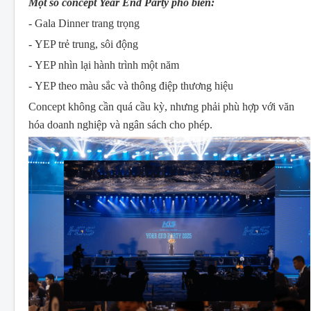
Một số concept Year End Party phổ biến:
- Gala Dinner trang trọng
- YEP trẻ trung, sôi động
- YEP nhìn lại hành trình một năm
- YEP theo màu sắc và thông điệp thương hiệu
Concept không cần quá cầu kỳ, nhưng phải phù hợp với văn
hóa doanh nghiệp và ngân sách cho phép.