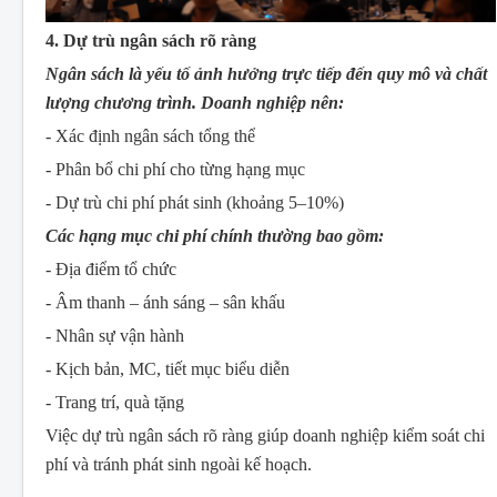
4. Dự trù ngân sách rõ ràng
Ngân sách là yếu tố ảnh hưởng trực tiếp đến quy mô và chất
lượng chương trình. Doanh nghiệp nên:
- Xác định ngân sách tổng thể
- Phân bổ chi phí cho từng hạng mục
- Dự trù chi phí phát sinh (khoảng 5–10%)
Các hạng mục chi phí chính thường bao gồm:
- Địa điểm tổ chức
- Âm thanh – ánh sáng – sân khấu
- Nhân sự vận hành
- Kịch bản, MC, tiết mục biểu diễn
- Trang trí, quà tặng
Việc dự trù ngân sách rõ ràng giúp doanh nghiệp kiểm soát chi
phí và tránh phát sinh ngoài kế hoạch.