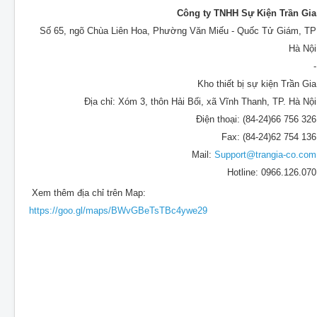
Công ty TNHH Sự Kiện Trần Gia
Số 65, ngõ Chùa Liên Hoa, Phường Văn Miếu - Quốc Tử Giám, TP
Hà Nội
-
Kho thiết bị sự kiện Trần Gia
Địa chỉ: Xóm 3, thôn Hải Bối, xã Vĩnh Thanh, TP. Hà Nội
Điện thoại: (84-24)66 756 326
Fax: (84-24)62 754 136
Mail:
Support@trangia-co.com
Hotline: 0966.126.070
Xem thêm địa chỉ trên Map:
https://goo.gl/maps/BWvGBeTsTBc4ywe29