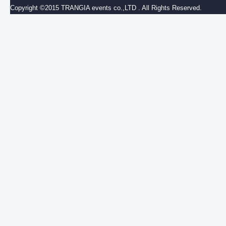
Copyright ©2015 TRANGIA events co.,LTD . All Rights Reserved.