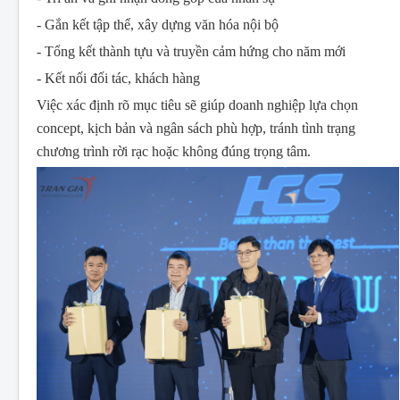
-
Gắn kết tập thể, xây dựng văn hóa nội bộ
- Tổng kết thành tựu và truyền cảm hứng cho năm mới
-
Kết nối đối tác, khách hàng
Việc xác định rõ mục tiêu sẽ giúp doanh nghiệp lựa chọn
concept, kịch bản và ngân sách phù hợp, tránh tình trạng
chương trình rời rạc hoặc không đúng trọng tâm.