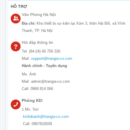
HỖ TRỢ
Văn Phòng Hà Nội
Địa chỉ:
Kho thiết bị sự kiện tại Xóm 3, thôn Hải Bối, xã Vĩnh
Thanh, TP. Hà Nội
Hỏi đáp thông tin
Tel: (84-24) 66 756 326
Mail:
support@trangia-co.com
Hành chính - Tuyển dụng
Ms. Ánh
Mail: admin@trangia-co.com
Call: 0968 814 066
Phòng KD:
1.Ms. Sợi
kinhdoanh@trangia-co.com
Call: 0967818209