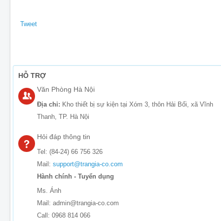
Tweet
HỖ TRỢ
Văn Phòng Hà Nội
Địa chỉ:
Kho thiết bị sự kiện tại Xóm 3, thôn Hải Bối, xã Vĩnh
Thanh, TP. Hà Nội
Hỏi đáp thông tin
Tel: (84-24) 66 756 326
Mail:
support@trangia-co.com
Hành chính - Tuyển dụng
Ms. Ánh
Mail: admin@trangia-co.com
Call: 0968 814 066