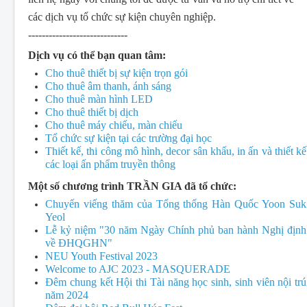
các dịch vụ tổ chức sự kiện chuyên nghiệp.
-----------------------------
Dịch vụ có thể bạn quan tâm:
Cho thuê thiết bị sự kiện trọn gói
Cho thuê âm thanh, ánh sáng
Cho thuê màn hình LED
Cho thuê thiết bị dịch
Cho thuê máy chiếu, màn chiếu
Tổ chức sự kiện tại các trường đại học
Thiết kế, thi công mô hình, decor sân khấu, in ấn và thiết kế
các loại ấn phẩm truyền thông
Một số chương trình TRẦN GIA đã tổ chức:
Chuyến viếng thăm của Tổng thống Hàn Quốc Yoon Suk
Yeol
Lễ kỷ niệm "30 năm Ngày Chính phủ ban hành Nghị định
về ĐHQGHN"
NEU Youth Festival 2023
Welcome to AJC 2023 - MASQUERADE
Đêm chung kết Hội thi Tài năng học sinh, sinh viên nội trú
năm 2024