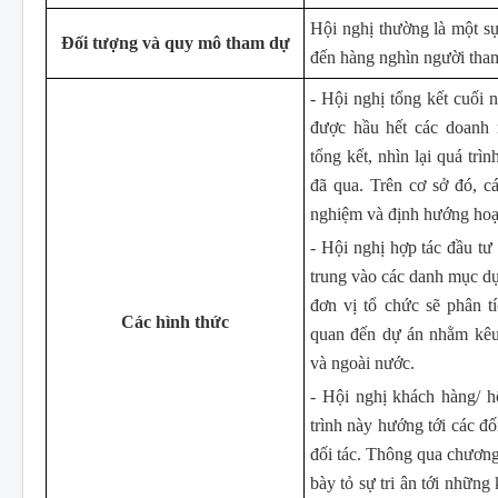
Hội nghị thường là một sự
Đối tượng và quy mô tham dự
đến hàng nghìn người tha
- Hội nghị tổng kết cuối 
được hầu hết các doanh 
tổng kết, nhìn lại quá tr
đã qua. Trên cơ sở đó, cá
nghiệm và định hướng hoạt
- Hội nghị hợp tác đầu tư 
trung vào các danh mục dự
đơn vị tổ chức sẽ phân t
Các hình thức
quan đến dự án nhằm kêu g
và ngoài nước.
- Hội nghị khách hàng/ h
trình này hướng tới các đ
đối tác. Thông qua chương
bày tỏ sự tri ân tới những