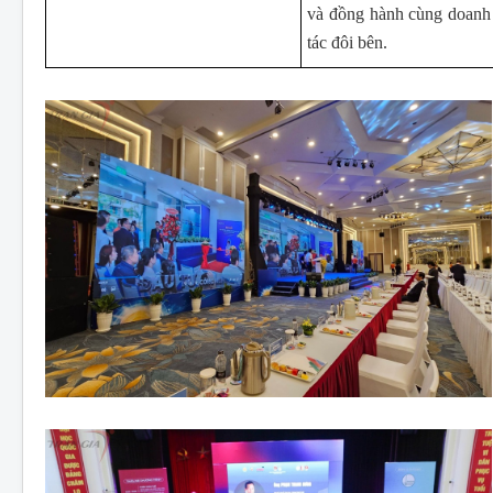
và đồng hành cùng doanh 
tác đôi bên.