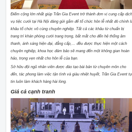
Điểm cộng lớn nhất giúp Trần Gia Event trở thành đơn vị cung cấp dịc
vụ tiệc cưới tại Hà Nội đáng gửi gắm để tổ chức hôn lễ nhất đó chính l
khâu tổ chức vô cùng chuyên nghiệp. Tất cả các khâu từ chuẩn bị
trang trí khán phòng cưới trang trọng, bắt mắt cho đến hệ thống âm
thanh, ánh sáng hiện đại, đẳng cấp,… đều được thực hiện một cách
chuyên nghiệp, khoa học đảm bảo sẽ mang đến một không gian hoàn
hảo, trọng vẹn nhất cho hôn lễ của bạn.
Sở hữu đội ngũ nhân viên được đào tạo bài bản từ chuyên môn cho
đến, tác phong làm việc tận tình và giàu nhiệt huyết, Trần Gia Event tự
tin luôn làm khách hàng hài lòng.
Giá cả cạnh tranh