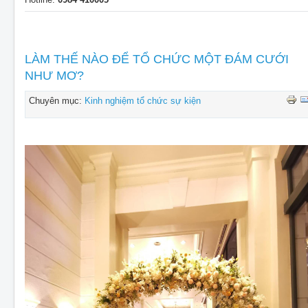
LÀM THẾ NÀO ĐỂ TỔ CHỨC MỘT ĐÁM CƯỚI
NHƯ MƠ?
Chuyên mục:
Kinh nghiệm tổ chức sự kiện