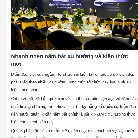
Nhanh nhẹn nắm bắt xu hướng và kiến thức
mới
Điểm đặc biệt của
ngành tổ chức sự kiện
là liên tục có sự biến đổi;
phát triển theo nhiều xu hướng, hình thức tổ chức hay loại hình sự
kiện khác nhau.
Chính vì thế, để bắt kịp được với xu thế sự kiện hiện đại; và đảm bảo
chất lượng chương trình thực hiện; thì
kỹ năng tổ chức sự kiện
đầu
tiên người quản lý cần nắm bắt chính là bắt kịp được xu hướng thực
hiện các event hiện nay.
Quý vị phải cần liên tục tìm hiểu, cập nhật các loại hình sự kiện mới