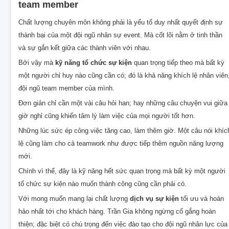
team member
Chất lượng chuyên môn không phải là yếu tố duy nhất quyết định sự
thành bại của một đội ngũ nhân sự event. Mà cốt lõi nằm ở tinh thần
và sự gắn kết giữa các thành viên với nhau.
Bởi vậy mà
kỹ năng tổ chức sự kiện
quan trọng tiếp theo mà bất kỳ
một người chỉ huy nào cũng cần có; đó là khả năng khích lệ nhân viên
đội ngũ team member của mình.
Đơn giản chỉ cần một vài câu hỏi han; hay những câu chuyện vui giữa
giờ nghỉ cũng khiến tâm lý làm việc của mọi người tốt hơn.
Những lúc sức ép công việc tăng cao, làm thêm giờ. Một câu nói khíc
lệ cũng làm cho cả teamwork như được tiếp thêm nguồn năng lượng
mới.
Chính vì thế, đây là kỹ năng hết sức quan trọng mà bất kỳ một người
tổ chức sự kiện nào muốn thành công cũng cần phải có.
Với mong muốn mang lại chất lượng
dịch vụ sự kiện
tối ưu và hoàn
hảo nhất tới cho khách hàng. Trần Gia không ngừng cố gắng hoàn
thiện; đặc biệt có chú trọng đến việc đào tạo cho đội ngũ nhân lực của