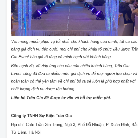
Với mong muốn phục vụ tốt nhất cho khách hàng của mình, tất cả các
bảng giá dịch vụ tiệc cưới, mọi chi phí cho khâu tổ chức đều được Trầ
Gia Event báo giá rõ ràng và minh bạch với khách hàng.
Bên cạnh đó, để đáp ứng nhu cầu của nhiều khách hàng, Trần Gia
Event cũng đã đưa ra nhiều mức giá dịch vụ để mọi người lựa chọn và
hoàn toàn có thể yên tâm về chi phí bỏ ra sẽ luôn là phù hợp nhất với
chất lượng dịch vụ được tận hưởng.
Liên hệ Trần Gia để được tư vấn và hỗ trợ miễn phí.
____________________________
Công ty TNHH Sự Kiện Trần Gia
Địa chỉ: Cafe Trần Gia Trang, Ngõ 3, Phố Đỗ Nhuận, P. Xuân Đỉnh, Bắ
Từ Liêm, Hà Nội