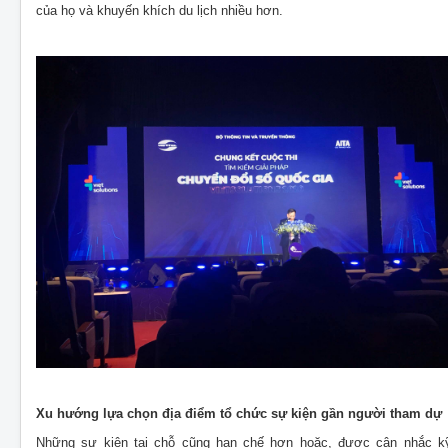
của họ và khuyến khích du lịch nhiều hơn.
Xu hướng lựa chọn địa điểm tổ chức sự kiện gần người tham dự
Những sự kiện tại chỗ cũng hạn chế hơn hoặc, được cân nhắc k