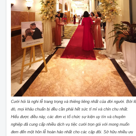
Cưới hỏi là nghi lễ trang trọng và thiêng liêng nhất của đời người. Bởi l
đó, mọi khâu chuẩn bị đều cần phải hết sức tỉ mỉ và chỉn chu nhất.
Hiểu được điều này, các đơn vị tổ chức sự kiện uy tín và chuyên
nghiệp đã cung cấp nhiều dịch vụ tiệc cưới trọn gói với mong muốn
đem đến một hôn lễ hoàn hảo nhất cho các cặp đôi. Sở hữu nhiều ưu