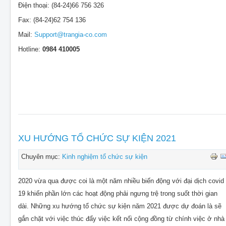
Điện thoại: (84-24)66 756 326
Fax: (84-24)62 754 136
Mail:
Support@trangia-co.com
Hotline:
0984 410005
XU HƯỚNG TỔ CHỨC SỰ KIỆN 2021
Chuyên mục:
Kinh nghiệm tổ chức sự kiện
2020 vừa qua được coi là một năm nhiều biến động với đại dịch covid
19 khiến phần lớn các hoạt động phải ngưng trệ trong suốt thời gian
dài. Những xu hướng tổ chức sự kiện năm 2021 được dự đoán là sẽ
gắn chặt với việc thúc đẩy việc kết nối cộng đồng từ chính việc ở nhà