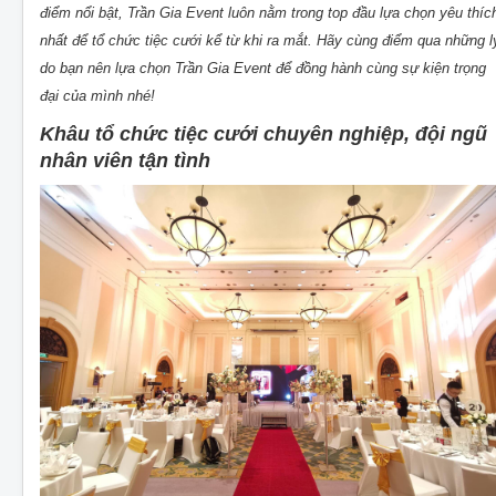
điểm nổi bật, Trần Gia Event luôn nằm trong top đầu lựa chọn yêu thíc
nhất để tổ chức tiệc cưới kể từ khi ra mắt. Hãy cùng điểm qua những l
do bạn nên lựa chọn Trần Gia Event để đồng hành cùng sự kiện trọng
đại của mình nhé!
Khâu tổ chức tiệc cưới chuyên nghiệp, đội ngũ
nhân viên tận tình