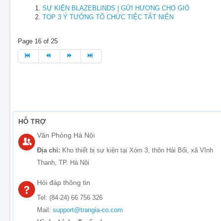
SỰ KIỆN BLAZEBLINDS | GỬI HƯƠNG CHO GIÓ
TOP 3 Ý TƯỞNG TỔ CHỨC TIỆC TẤT NIÊN
Page 16 of 25
HỖ TRỢ
Văn Phòng Hà Nội
Địa chỉ:
Kho thiết bị sự kiện tại Xóm 3, thôn Hải Bối, xã Vĩnh
Thanh, TP. Hà Nội
Hỏi đáp thông tin
Tel: (84-24) 66 756 326
Mail:
support@trangia-co.com