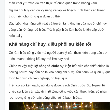
triển khai ý tưởng đó trên thực tế cũng quan trọng không kém.
Người chỉ huy cần có kỹ năng về lập kế hoạch; tính toán các bước
thực hiện cho từng giai đoạn cụ thể.
Đặc biệt, khả năng diễn đạt và truyền tải thông tin của người chỉ huy
cũng cần rõ ràng, dễ hiểu. Tránh gây hiểu lầm hoặc khiến cấp dưới
hiểu sai ý.
Khả năng chỉ huy, điều phối sự kiện tốt
Có rất nhiều công việc mà người quản lý cần thực hiện trong các sự
kiện, event; không kể quy mô lớn hay nhỏ.
Chính vì vậy một
kỹ năng tổ chức sự kiện
hết sức cần thiết chính là
những người này cần có là khả năng chỉ huy; điều hành và quản lý qu
trình tổ chức chuyên nghiệp, có hiệu quả.
Trên cơ sở kế hoạch, nội dung được vạch định trước đó. Người tổ
chức sự kiện cần xác định rõ từng công việc cần thực hiện; số nhân
lực tương ứng với các công việc đó là bao nhiêu…