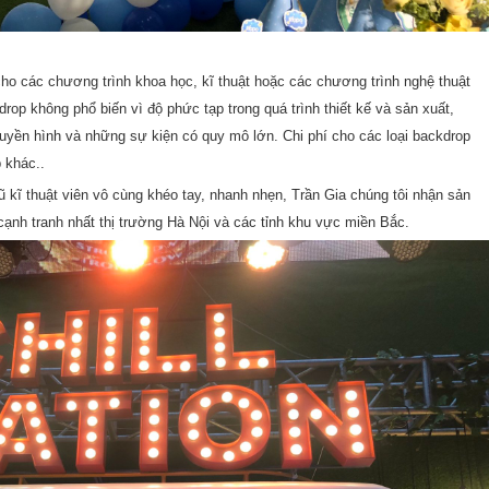
 các chương trình khoa học, kĩ thuật hoặc các chương trình nghệ thuật
rop không phổ biến vì độ phức tạp trong quá trình thiết kế và sản xuất,
ruyền hình và những sự kiện có quy mô lớn. Chi phí cho các loại backdrop
 khác..
 kĩ thuật viên vô cùng khéo tay, nhanh nhẹn, Trần Gia chúng tôi nhận sản
cạnh tranh nhất thị trường Hà Nội và các tỉnh khu vực miền Bắc.