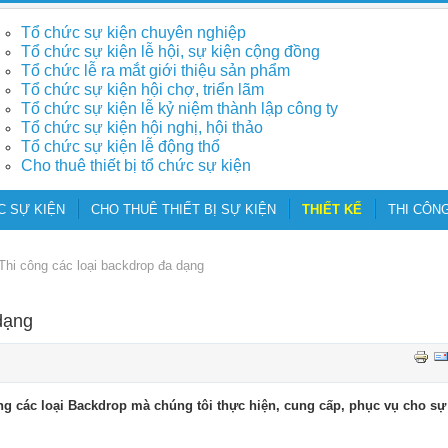
Tổ chức sự kiện chuyên nghiệp
Tổ chức sự kiện lễ hội, sự kiện cộng đồng
Tổ chức lễ ra mắt giới thiệu sản phẩm
Tổ chức sự kiện hội chợ, triển lãm
Tổ chức sự kiện lễ kỷ niệm thành lập công ty
Tổ chức sự kiện hội nghị, hội thảo
Tổ chức sự kiện lễ động thổ
Cho thuê thiết bị tổ chức sự kiện
C SỰ KIỆN
CHO THUÊ THIẾT BỊ SỰ KIỆN
THIẾT KẾ
THI CÔNG
Thi công các loại backdrop đa dạng
dạng
àng các loại Backdrop mà chúng tôi thực hiện, cung cấp, phục vụ cho sự