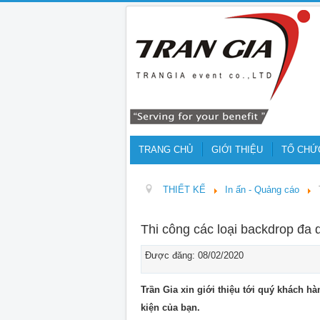
TRANG CHỦ
GIỚI THIỆU
TỔ CHỨ
THIẾT KẾ
In ấn - Quảng cáo
Thi công các loại backdrop đa 
Được đăng: 08/02/2020
Trần Gia xin giới thiệu tới quý khách h
kiện của bạn.