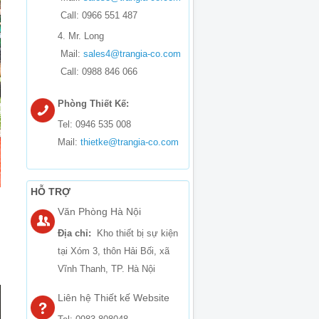
Call: 0966 551 487
4. Mr. Long
Mail:
sales4@trangia-co.com
Call: 0988 846 066
Phòng Thiết Kế:
Tel: 0946 535 008
Mail:
thietke@trangia-co.com
HỖ TRỢ
Văn Phòng Hà Nội
Địa chỉ:
Kho thiết bị sự kiện
tại Xóm 3, thôn Hải Bối, xã
Vĩnh Thanh, TP. Hà Nội
Liên hệ Thiết kế Website