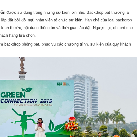
à vẫn được sử dụng trong những sự kiện lớn nhỏ. Backdrop bạt thường là
, lắp đặt bởi đội ngũ nhân viên tổ chức sự kiện. Hạn chế của loại backdrop
ệ kích thước, nội dung thông tin và thời gian lắp đặt. Ngược lại, chi phí cho
khách hàng lựa chọn.
 tấm backdrop phông bạt, phục vụ các chương trình, sự kiện của quý khách