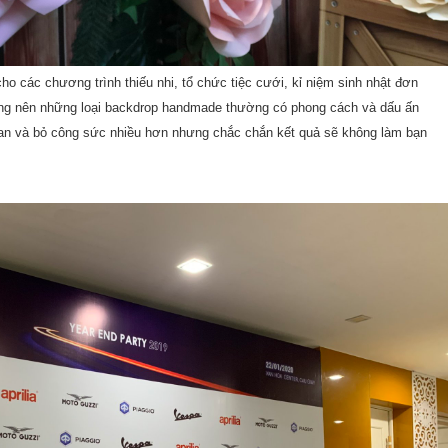
 các chương trình thiếu nhi, tổ chức tiệc cưới, kỉ niệm sinh nhật đơn
công nên những loại backdrop handmade thường có phong cách và dấu ấn
 gian và bỏ công sức nhiều hơn nhưng chắc chắn kết quả sẽ không làm bạn