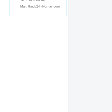
Tel: 0983 808048
Mail: thudo24h@gmail.com