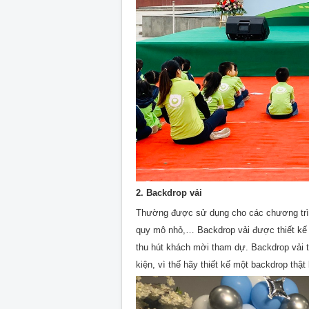
2. Backdrop vải
Thường được sử dụng cho các chương trình 
quy mô nhỏ,… Backdrop vải được thiết kế vô
thu hút khách mời tham dự. Backdrop vải 
kiện, vì thế hãy thiết kế một backdrop thật