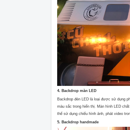
4. Backdrop màn LED
Backdrop đèn LED là loại được sử dụng phổ 
màu sắc trong hiển thị. Màn hình LED chất
thể sử dụng chiếu hình ảnh, phát video tro
5. Backdrop handmade