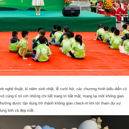
nghệ thuật, kỉ niệm sinh nhật, lễ cưới hỏi, các chương trình biểu diễn có
 cùng tỉ mỉ với những chi tiết trang trí bắt mắt, mang lại một không gian
thường được tận dụng trở thành không gian check-in khi tới tham dự sự
 lung linh và đẹp mắt.