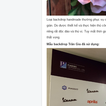
Loại backdrop handmade thường phục vụ cho
giản. Do được thiết kế và thực hiện thủ 
riêng rất độc đáo và thú vị. Tuy mất thời
thất vọng.
Mẫu backdrop Trần Gia đã sử dụng: