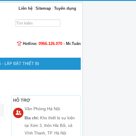
Liên hệ
Sitemap
Tuyển dụng
Tìm
kiếm...
Hotline:
0966.126.070
- Mr.Tuấn
 - LẮP ĐẶT THIẾT BỊ
HỖ TRỢ
Văn Phòng Hà Nội
Địa chỉ:
Kho thiết bị sự kiện
tại Xóm 3, thôn Hải Bối, xã
Vĩnh Thanh, TP. Hà Nội