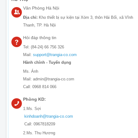
Văn Phòng Hà Nội
Địa chỉ:
Kho thiết bị sự kiện tại Xóm 3, thôn Hải Bối, xã Vĩnh
Thanh, TP. Hà Nội
Hỏi đáp thông tin
Tel: (84-24) 66 756 326
Mail:
support@trangia-co.com
Hành chính - Tuyển dụng
Ms. Ánh
Mail: admin@trangia-co.com
Call: 0968 814 066
Phòng KD:
1.Ms. Sợi
kinhdoanh@trangia-co.com
Call: 0967818209
2.Ms. Thu Hương