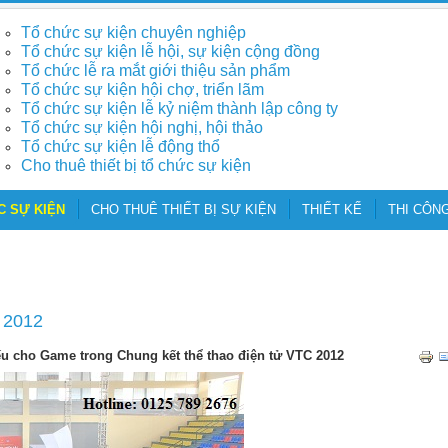
Tổ chức sự kiện chuyên nghiệp
Tổ chức sự kiện lễ hội, sự kiện cộng đồng
Tổ chức lễ ra mắt giới thiệu sản phẩm
Tổ chức sự kiện hội chợ, triển lãm
Tổ chức sự kiện lễ kỷ niệm thành lập công ty
Tổ chức sự kiện hội nghị, hội thảo
Tổ chức sự kiện lễ động thổ
Cho thuê thiết bị tổ chức sự kiện
C SỰ KIỆN
CHO THUÊ THIẾT BỊ SỰ KIỆN
THIẾT KẾ
THI CÔNG
C 2012
ếu cho Game trong Chung kết thể thao điện tử VTC 2012