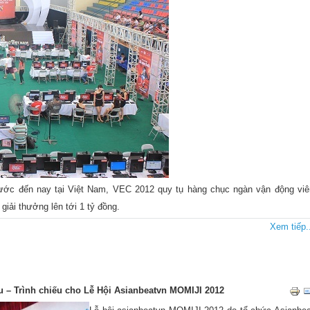
 trước đến nay tại Việt Nam, VEC 2012 quy tụ hàng chục ngàn vận động viê
ị giải thưởng lên tới 1 tỷ đồng.
Xem tiếp..
 – Trình chiếu cho Lễ Hội Asianbeatvn MOMIJI 2012