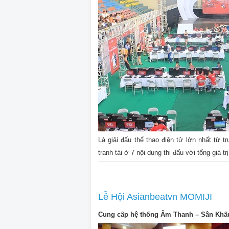
Là giải đấu thể thao điện tử lớn nhất từ
tranh tài ở 7 nội dung thi đấu với tổng giá tr
Lễ Hội Asianbeatvn MOMIJI
Cung cấp hệ thống Âm Thanh – Sân Khấu