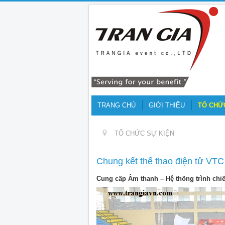
TRANG CHỦ
GIỚI THIỆU
TỔ CHỨ
TỔ CHỨC SỰ KIỆN
Chung kết thể thao điện tử VT
Cung cấp Âm thanh – Hệ thống trình chi