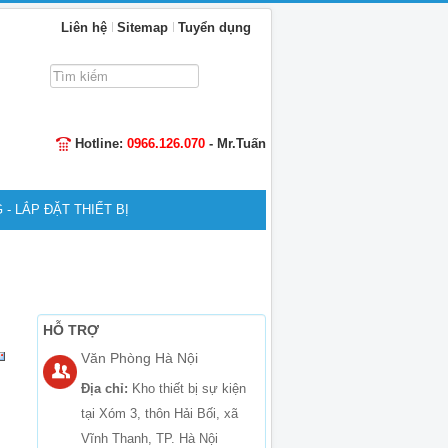
Liên hệ
Sitemap
Tuyển dụng
Tìm
kiếm...
Hotline:
0966.126.070
- Mr.Tuấn
 - LẮP ĐẶT THIẾT BỊ
HỖ TRỢ
Văn Phòng Hà Nội
Địa chỉ:
Kho thiết bị sự kiện
tại Xóm 3, thôn Hải Bối, xã
Vĩnh Thanh, TP. Hà Nội