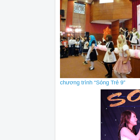
chương trình “Sóng Trẻ 9”