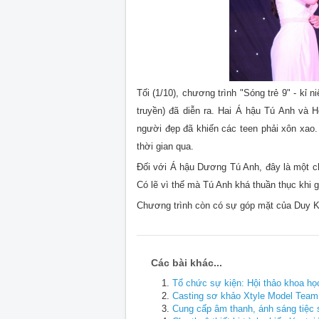
Tối (1/10), chương trình "Sóng trẻ 9" - kỉ
truyền) đã diễn ra. Hai Á hậu Tú Anh và
người đẹp đã khiến các teen phải xôn xao
thời gian qua.
Đối với Á hậu Dương Tú Anh, đây là một ch
Có lẽ vì thế mà Tú Anh khá thuần thục khi 
Chương trình còn có sự góp mặt của Duy K
Các bài khác...
Tổ chức sự kiện: Hội thảo khoa h
Casting sơ khảo Xtyle Model Team
Cung cấp âm thanh, ánh sáng tiệc 