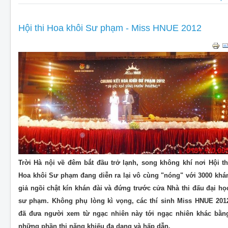
Hội thi Hoa khôi Sư phạm - Miss HNUE 2012
Trời Hà nội về đêm bắt đầu trở lạnh, song không khí nơi Hội th
Hoa khôi Sư phạm đang diễn ra lại vô cùng "nóng" với 3000 khá
giả ngồi chật kín khán đài và đứng trước cửa Nhà thi đấu đại họ
sư phạm. Không phụ lòng kì vọng, các thí sinh Miss HNUE 201
đã đưa người xem từ ngạc nhiên này tới ngạc nhiên khác bằn
những phần thi năng khiếu đa dạng và hấp dẫn.