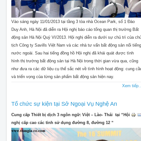
Vào sáng ngày 11/01/2013 tại tầng 3 tòa nhà Ocean Park, số 1 Đào
Duy Anh, Hà Nội đã diễn ra Hội nghị báo cáo tổng quan thị trường Bất
động sản Hà Nội Quý VI/2013. Hội nghị diễn ra dưới sự chủ trì của ch
tịch Công ty Savills Việt Nam và các nhà tư vấn bất động sản nổi tiến
nước ngoài. Sau hai tiếng đồng hồ Hội nghị đã khái quát được tình
hình thị trường bất động sản tại Hà Nội trong thời gian vừa qua, cũng
như đưa ra các dữ liệu cụ thể sắc nét về tình hình hoạt động: cung cầ
và triển vọng của từng sản phẩm bất động sản hiện nay.
Xem tiếp..
Tổ chức sự kiện tại Sở Ngoại Vụ Nghệ An
Cung cấp Thiết bị dịch 3 ngôn ngữ: Việt – Lào- Thái tại “Hội
nghị cấp cao các tỉnh sử dụng đường 8, đường 12 “