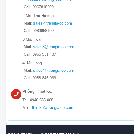
Call: 0967818209
2.Ms. Thu Hương
Mail:
sales@trangia-co.com
Call: 0989958190
3.Ms. Hoài
Mail:
sales3@trangia-co.com
Call: 0966 551 487
4. Mr. Long
Mail:
sales4@trangia-co.com
Call: 0988 846 066
Phòng Thiết Kế:
Tel: 0946 535 008
Mail:
thietke@trangia-co.com