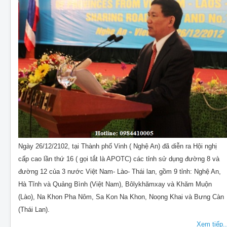
Ngày 26/12/2102, tại Thành phố Vinh ( Nghệ An) đã diễn ra Hội nghị
cấp cao lần thứ 16 ( gọi tắt là APOTC) các tỉnh sử dụng đường 8 và
đường 12 của 3 nước Việt Nam- Lào- Thái lan, gồm 9 tỉnh: Nghệ An,
Hà Tĩnh và Quảng Bình (Việt Nam), Bôlykhămxay và Khăm Muộn
(Lào), Na Khon Pha Nôm, Sa Kon Na Khon, Noọng Khai và Bưng Càn
(Thái Lan).
Xem tiếp..