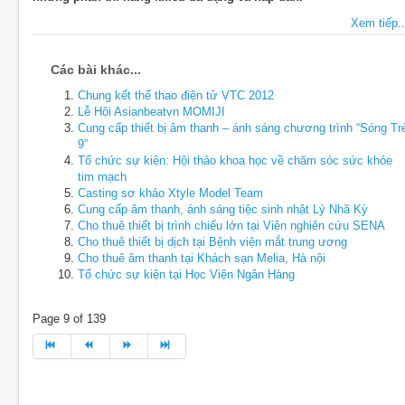
Xem tiếp..
Các bài khác...
Chung kết thể thao điện tử VTC 2012
Lễ Hội Asianbeatvn MOMIJI
Cung cấp thiết bị âm thanh – ánh sáng chương trình “Sóng Tr
9”
Tổ chức sự kiện: Hội thảo khoa học về chăm sóc sức khỏe
tim mạch
Casting sơ khảo Xtyle Model Team
Cung cấp âm thanh, ánh sáng tiệc sinh nhật Lý Nhã Kỳ
Cho thuê thiết bị trình chiếu lớn tại Viện nghiên cứu SENA
Cho thuê thiết bị dịch tại Bệnh viện mắt trung ương
Cho thuê âm thanh tại Khách sạn Melia, Hà nội
Tổ chức sự kiện tại Học Viện Ngân Hàng
Page 9 of 139