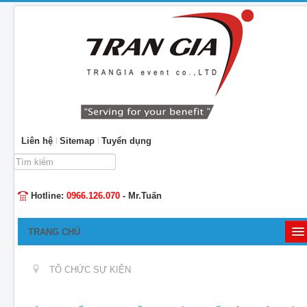
Liên hệ
Sitemap
Tuyển dụng
Tìm
kiếm...
Hotline:
0966.126.070
- Mr.Tuấn
TRANG CHỦ
GIỚI THIỆU
TỔ CHỨC SỰ KIỆN
TỔ CHỨC SỰ KIỆN