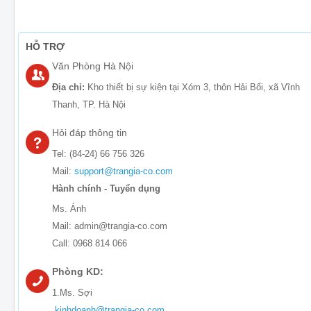
HỖ TRỢ
Văn Phòng Hà Nội
Địa chỉ:
Kho thiết bị sự kiện tại Xóm 3, thôn Hải Bối, xã Vĩnh
Thanh, TP. Hà Nội
Hỏi đáp thông tin
Tel: (84-24) 66 756 326
Mail:
support@trangia-co.com
Hành chính - Tuyển dụng
Ms. Ánh
Mail: admin@trangia-co.com
Call: 0968 814 066
Phòng KD:
1.Ms. Sợi
kinhdoanh@trangia-co.com