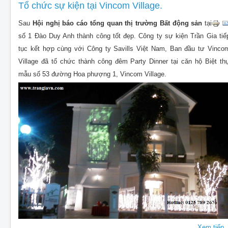
Tổ chức sự kiện tại Vincom Village.
Sau
Hội nghị báo cáo tổng quan thị trường Bất động sản
tại
số 1 Đào Duy Anh thành công tốt đẹp. Công ty sự kiện Trần Gia tiế
tục kết hợp cùng với Công ty Savills Việt Nam, Ban đầu tư Vinco
Village đã tổ chức thành công đêm Party Dinner tại căn hộ Biệt th
mẫu số 53 đường Hoa phượng 1, Vincom Village.
Xem tiếp..