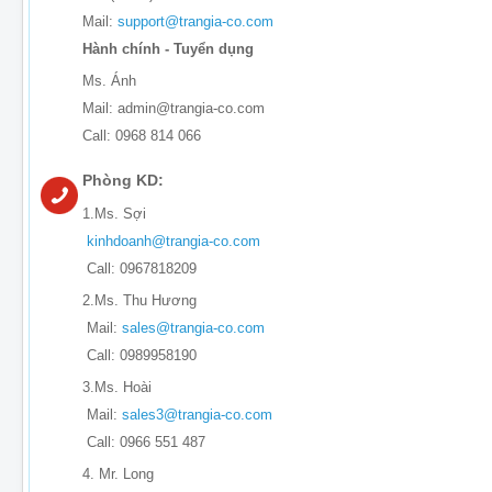
Mail:
support@trangia-co.com
Hành chính - Tuyển dụng
Ms. Ánh
Mail: admin@trangia-co.com
Call: 0968 814 066
Phòng KD:
1.Ms. Sợi
kinhdoanh@trangia-co.com
Call: 0967818209
2.Ms. Thu Hương
Mail:
sales@trangia-co.com
Call: 0989958190
3.Ms. Hoài
Mail:
sales3@trangia-co.com
Call: 0966 551 487
4. Mr. Long