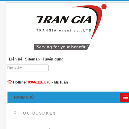
Liên hệ
Sitemap
Tuyển dụng
Tìm
kiếm...
Hotline:
0966.126.070
- Mr.Tuấn
TRANG CHỦ
GIỚI THIỆU
TỔ CHỨC SỰ KIỆN
TỔ CHỨC SỰ KIỆN