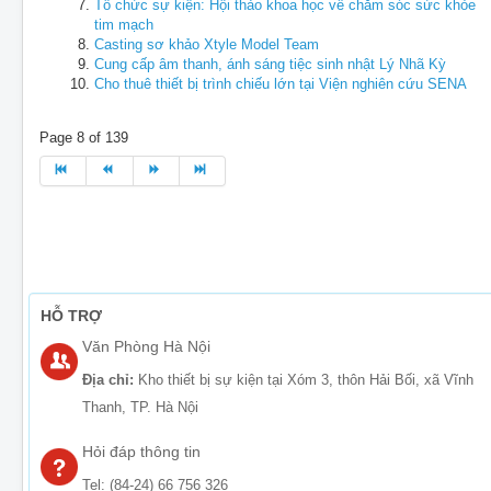
Tổ chức sự kiện: Hội thảo khoa học về chăm sóc sức khỏe
tim mạch
Casting sơ khảo Xtyle Model Team
Cung cấp âm thanh, ánh sáng tiệc sinh nhật Lý Nhã Kỳ
Cho thuê thiết bị trình chiếu lớn tại Viện nghiên cứu SENA
Page 8 of 139
HỖ TRỢ
Văn Phòng Hà Nội
Địa chỉ:
Kho thiết bị sự kiện tại Xóm 3, thôn Hải Bối, xã Vĩnh
Thanh, TP. Hà Nội
Hỏi đáp thông tin
Tel: (84-24) 66 756 326