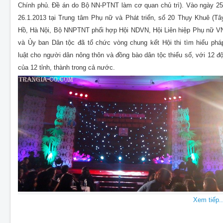
Chính phủ. Đề án do Bộ NN-PTNT làm cơ quan chủ trì). Vào ngày 25
26.1.2013 tại Trung tâm Phụ nữ và Phát triển, số 20 Thụy Khuê (Tâ
Hồ, Hà Nội, Bộ NNPTNT phối hợp Hội NDVN, Hội Liên hiệp Phụ nữ V
và Ủy ban Dân tộc đã tổ chức vòng chung kết Hội thi tìm hiểu phá
luật cho người dân nông thôn và đồng bào dân tộc thiểu số, với 12 độ
của 12 tỉnh, thành trong cả nước.
Xem tiếp..